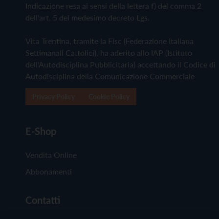
Indicazione resa ai sensi della lettera f) del comma 2
dell'art. 5 del medesimo decreto Lgs.
Vita Trentina, tramite la Fisc (Federazione Italiana
Settimanali Cattolici), ha aderito allo IAP (Istituto
dell'Autodisciplina Pubblicitaria) accettando il Codice di
Autodisciplina della Comunicazione Commerciale
Privacy Policy
Cookie Policy
E-Shop
Vendita Online
Abbonamenti
Contatti