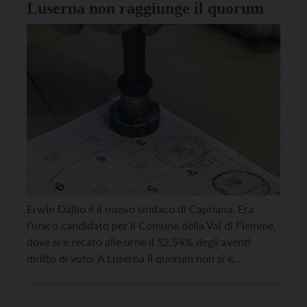
Luserna non raggiunge il quorum
Erwin Dallio è il nuovo sindaco di Capriana. Era
l’unico candidato per il Comune della Val di Fiemme,
dove si è recato alle urne il 52,54% degli aventi
diritto di voto. A Luserna il quorum non si è
raggiunto: solo il 30,37% degli aventi diritto si è
recato alle urne domenica 9 novembre. L’unico