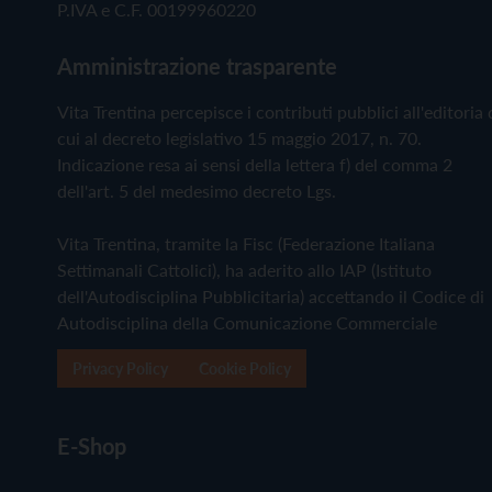
P.IVA e C.F. 00199960220
Amministrazione trasparente
Vita Trentina percepisce i contributi pubblici all'editoria 
cui al decreto legislativo 15 maggio 2017, n. 70.
Indicazione resa ai sensi della lettera f) del comma 2
dell'art. 5 del medesimo decreto Lgs.
Vita Trentina, tramite la Fisc (Federazione Italiana
Settimanali Cattolici), ha aderito allo IAP (Istituto
dell'Autodisciplina Pubblicitaria) accettando il Codice di
Autodisciplina della Comunicazione Commerciale
Privacy Policy
Cookie Policy
E-Shop