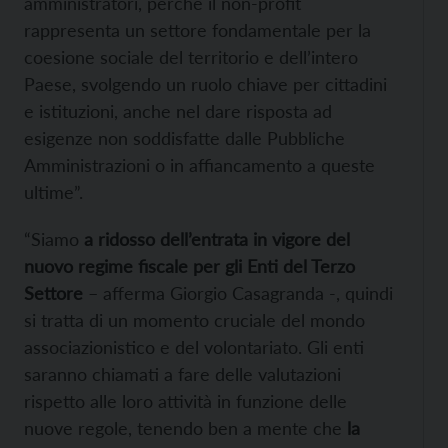
amministratori, perché il non-profit
rappresenta un settore fondamentale per la
coesione sociale del territorio e dell’intero
Paese, svolgendo un ruolo chiave per cittadini
e istituzioni, anche nel dare risposta ad
esigenze non soddisfatte dalle Pubbliche
Amministrazioni o in affiancamento a queste
ultime”.
“Siamo
a ridosso dell’entrata in vigore del
nuovo regime fiscale per gli Enti del Terzo
Settore
– afferma Giorgio Casagranda -, quindi
si tratta di un momento cruciale del mondo
associazionistico e del volontariato. Gli enti
saranno chiamati a fare delle valutazioni
rispetto alle loro attività in funzione delle
nuove regole, tenendo ben a mente che
la