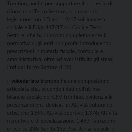
Trentino, anche per supportare il processo di
riforma del Terzo Settore, promosso dal
legislatore con il D.lgs 112/17 sull’impresa
sociale e il D.lgs 117/17 sul Codice Terzo
Settore, che ha innovato completamente la
normativa sugli enti non profit, introducendo
prescrizioni in materia fiscale, contabile e
amministrativa, oltre ad aver istituito gli stessi
Enti del Terzo Settore (ETS)
Il
volontariato trentino
ha una composizione
articolata che, secondo i dati dell’ultimo
bilancio sociale del CSV Trentino, evidenzia la
presenza di enti dedicati a: Attività culturali e
artistiche 1.599; Attività sportive 1.376; Attività
ricreative e di socializzazione 1.483; Istruzione
e ricerca 236; Sanità 152; Assistenza sociale e