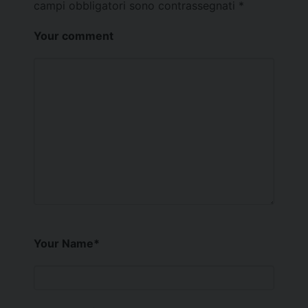
campi obbligatori sono contrassegnati
*
Your comment
Your Name
*