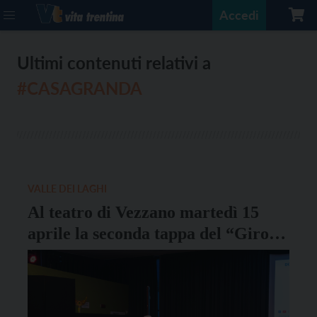
Accedi
Ultimi contenuti relativi a
#CASAGRANDA
VALLE DEI LAGHI
Al teatro di Vezzano martedì 15
aprile la seconda tappa del “Giro
del Volontariato 2025”