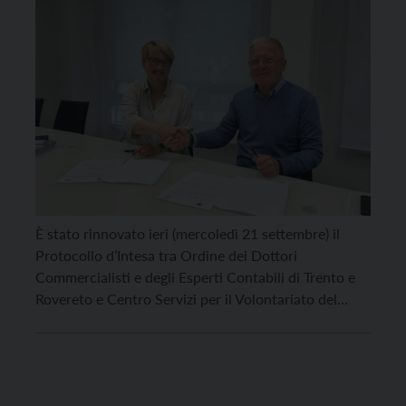
È stato rinnovato ieri (mercoledì 21 settembre) il
Protocollo d’Intesa tra Ordine dei Dottori
Commercialisti e degli Esperti Contabili di Trento e
Rovereto e Centro Servizi per il Volontariato del
Trentino (CSV). Una collaborazione che rappresenta
una risorsa molto preziosa per il mondo del non
profit, che porterà all’attivazione e alla promozione
di buone pratiche: […]