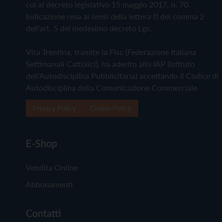
cui al decreto legislativo 15 maggio 2017, n. 70.
Indicazione resa ai sensi della lettera f) del comma 2
dell'art. 5 del medesimo decreto Lgs.
Vita Trentina, tramite la Fisc (Federazione Italiana
Settimanali Cattolici), ha aderito allo IAP (Istituto
dell'Autodisciplina Pubblicitaria) accettando il Codice di
Autodisciplina della Comunicazione Commerciale
Privacy Policy
Cookie Policy
E-Shop
Vendita Online
Abbonamenti
Contatti