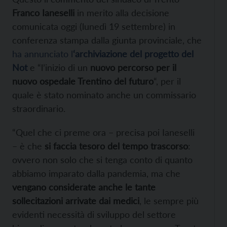
Franco Ianeselli
in merito alla decisione
comunicata oggi (lunedì 19 settembre) in
conferenza stampa dalla giunta provinciale, che
ha annunciato l
‘archiviazione del progetto del
Not
e “l’inizio di un
nuovo percorso per il
nuovo ospedale Trentino del futuro
“, per il
quale è stato nominato anche un commissario
straordinario.
“Quel che ci preme ora – precisa poi Ianeselli
– è che
si faccia tesoro del tempo trascorso
:
ovvero non solo che si tenga conto di quanto
abbiamo imparato dalla pandemia, ma che
vengano considerate anche le tante
sollecitazioni arrivate dai medici
, le sempre più
evidenti necessità di sviluppo del settore