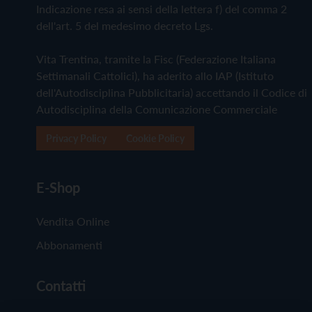
Indicazione resa ai sensi della lettera f) del comma 2
dell'art. 5 del medesimo decreto Lgs.
Vita Trentina, tramite la Fisc (Federazione Italiana
Settimanali Cattolici), ha aderito allo IAP (Istituto
dell'Autodisciplina Pubblicitaria) accettando il Codice di
Autodisciplina della Comunicazione Commerciale
Privacy Policy
Cookie Policy
E-Shop
Vendita Online
Abbonamenti
Contatti