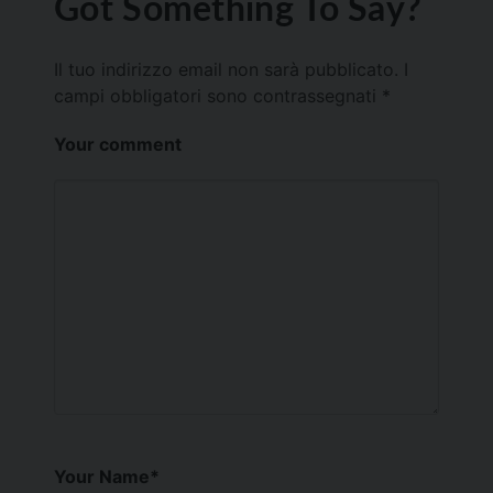
Got Something To Say?
Il tuo indirizzo email non sarà pubblicato.
I
campi obbligatori sono contrassegnati
*
Your comment
Your Name
*