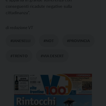
conseguenti ricadute negative sulla
cittadinanza”.
di
redazione VT
#IANESELLI
#NOT
#PROVINCIA
#TRENTO
#VIA DESERT