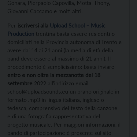
Gohara, Pierpaolo Capovilla, Motta, Thony,
Giovanni Caccamo e molti altri.
Per
iscriversi alla
Upload School – Music
Production
trentina basta essere residenti o
domiciliati nella Provincia autonoma di Trento e
avere dai 14 ai 21 anni (la media di età della
band deve essere al massimo di 21 anni). Il
procedimento è semplicissimo: basta inviare
entro e non oltre la mezzanotte del 18
settembre
2022 all’indirizzo email
school@uploadsounds.eu un brano originale in
formato .mp3 in lingua italiana, inglese o
tedesca, comprensivo del testo della canzone
e di una fotografia rappresentativa del
progetto musicale. Per maggiori informazioni, il
bando di partecipazione è presente sul sito