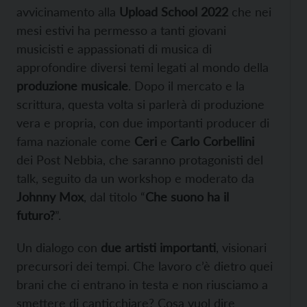
avvicinamento alla
Upload School 2022
che nei
mesi estivi ha permesso a tanti giovani
musicisti e appassionati di musica di
approfondire diversi temi legati al mondo della
produzione musicale
. Dopo il mercato e la
scrittura, questa volta si parlerà di produzione
vera e propria, con due importanti producer di
fama nazionale come
Ceri
e
Carlo Corbellini
dei Post Nebbia, che saranno protagonisti del
talk, seguito da un workshop e moderato da
Johnny Mox
, dal titolo “
Che suono ha il
futuro?
”.
Un dialogo con
due artisti importanti
, visionari
precursori dei tempi. Che lavoro c’è dietro quei
brani che ci entrano in testa e non riusciamo a
smettere di canticchiare? Cosa vuol dire