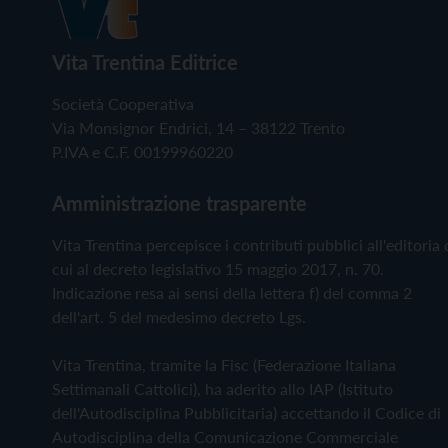
Vita Trentina Editrice
Società Cooperativa
Via Monsignor Endrici, 14 – 38122 Trento
P.IVA e C.F. 00199960220
Amministrazione trasparente
Vita Trentina percepisce i contributi pubblici all'editoria 
cui al decreto legislativo 15 maggio 2017, n. 70.
Indicazione resa ai sensi della lettera f) del comma 2
dell'art. 5 del medesimo decreto Lgs.
Vita Trentina, tramite la Fisc (Federazione Italiana
Settimanali Cattolici), ha aderito allo IAP (Istituto
dell'Autodisciplina Pubblicitaria) accettando il Codice di
Autodisciplina della Comunicazione Commerciale