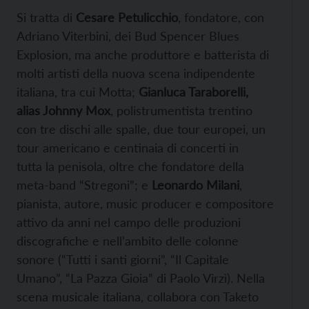
Si tratta di
Cesare Petulicchio
, fondatore, con
Adriano Viterbini, dei Bud Spencer Blues
Explosion, ma anche produttore e batterista di
molti artisti della nuova scena indipendente
italiana, tra cui Motta;
Gianluca Taraborelli,
alias Johnny Mox
, polistrumentista trentino
con tre dischi alle spalle, due tour europei, un
tour americano e centinaia di concerti in
tutta la penisola, oltre che fondatore della
meta-band “Stregoni”; e
Leonardo Milani
,
pianista, autore, music producer e compositore
attivo da anni nel campo delle produzioni
discografiche e nell’ambito delle colonne
sonore (“Tutti i santi giorni”, “Il Capitale
Umano”, “La Pazza Gioia” di Paolo Virzì). Nella
scena musicale italiana, collabora con Taketo