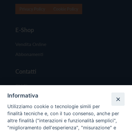
Privacy Policy
Cookie Policy
E-Shop
Vendita Online
Abbonamenti
Contatti
Chi Siamo
Informativa
Redazione
Scrivici
Utilizziamo cookie o tecnologie simili per
finalità tecniche e, con il tuo consenso, anche per
altre finalità ("interazioni e funzionalità semplici",
"miglioramento dell'esperienza", "misurazione" e