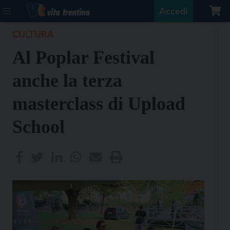
Accedi
CULTURA
Al Poplar Festival
anche la terza
masterclass di Upload
School