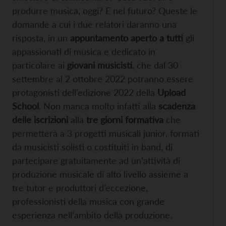
produrre musica, oggi? E nel futuro? Queste le
domande a cui i due relatori daranno una
risposta, in un
appuntamento aperto a tutti
gli
appassionati di musica e dedicato in
particolare ai
giovani musicisti
, che dal 30
settembre al 2 ottobre 2022 potranno essere
protagonisti dell’edizione 2022 della
Upload
School
. Non manca molto infatti alla
scadenza
delle iscrizioni
alla
tre giorni formativa
che
permetterà a 3 progetti musicali junior, formati
da musicisti solisti o costituiti in band, di
partecipare gratuitamente ad un’attività di
produzione musicale di alto livello assieme a
tre tutor e produttori d’eccezione,
professionisti della musica con grande
esperienza nell’ambito della produzione.