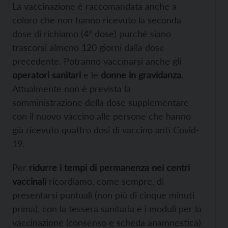
La vaccinazione è raccomandata anche a
coloro che non hanno ricevuto la seconda
dose di richiamo (4° dose) purché siano
trascorsi almeno 120 giorni dalla dose
precedente. Potranno vaccinarsi anche gli
operatori sanitari
e le
donne in gravidanza
.
Attualmente non è prevista la
somministrazione della dose supplementare
con il nuovo vaccino alle persone che hanno
già ricevuto quattro dosi di vaccino anti Covid-
19.
Per
ridurre i tempi di permanenza nei centri
vaccinali
ricordiamo, come sempre, di
presentarsi puntuali (non più di cinque minuti
prima), con la tessera sanitaria e i moduli per la
vaccinazione (consenso e scheda anamnestica)