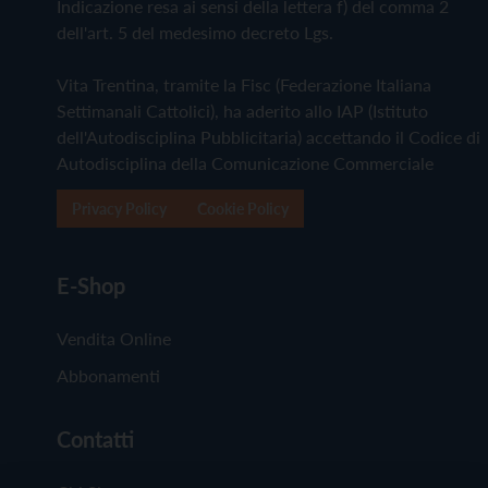
Indicazione resa ai sensi della lettera f) del comma 2
dell'art. 5 del medesimo decreto Lgs.
Vita Trentina, tramite la Fisc (Federazione Italiana
Settimanali Cattolici), ha aderito allo IAP (Istituto
dell'Autodisciplina Pubblicitaria) accettando il Codice di
Autodisciplina della Comunicazione Commerciale
Privacy Policy
Cookie Policy
E-Shop
Vendita Online
Abbonamenti
Contatti