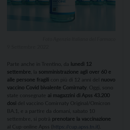
Foto Agenzia Italiana del Farmaco
9 Settembre 2022
Parte anche in Trentino, da
lunedì 12
settembre
, la
somministrazione agli over 60 e
alle persone fragili
con più di 12 anni del
nuovo
vaccino Covid bivalente Comirnaty
. Oggi, sono
state consegnate
ai magazzini di Apss 43.200
dosi
del vaccino Comirnaty Original/Omicron
BA.1, e a partire da domani, sabato 10
settembre, si potrà
prenotare la vaccinazione
al Cup-online Apss (
https://cup.apss.tn.it
).