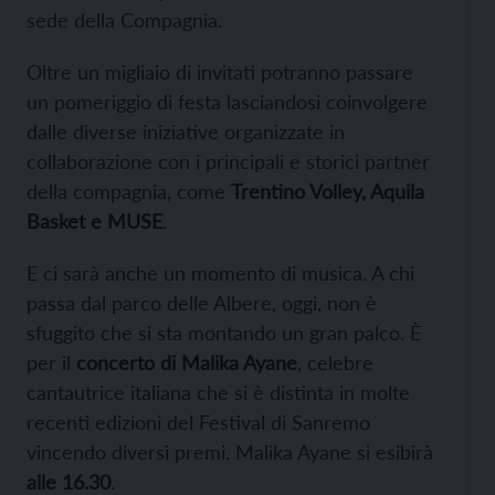
sede della Compagnia.
Oltre un migliaio di invitati potranno passare
un pomeriggio di festa lasciandosi coinvolgere
dalle diverse iniziative organizzate in
collaborazione con i principali e storici partner
della compagnia, come
Trentino Volley, Aquila
Basket e MUSE
.
E ci sarà anche un momento di musica. A chi
passa dal parco delle Albere, oggi, non è
sfuggito che si sta montando un gran palco. È
per il
concerto di Malika Ayane
, celebre
cantautrice italiana che si è distinta in molte
recenti edizioni del Festival di Sanremo
vincendo diversi premi. Malika Ayane si esibirà
alle 16.30
.