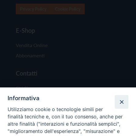
Privacy Policy
Cookie Policy
E-Shop
Vendita Online
Abbonamenti
Contatti
Chi Siamo
Informativa
Redazione
Scrivici
Utilizziamo cookie o tecnologie simili per
finalità tecniche e, con il tuo consenso, anche per
altre finalità ("interazioni e funzionalità semplici",
"miglioramento dell'esperienza", "misurazione" e