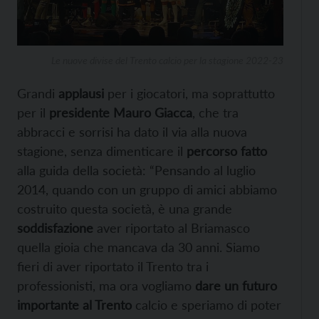
Le nuove divise del Trento calcio per la stagione 2022-23
Grandi
applausi
per i giocatori, ma soprattutto
per il
presidente Mauro Giacca
, che tra
abbracci e sorrisi ha dato il via alla nuova
stagione, senza dimenticare il
percorso fatto
alla guida della società: “Pensando al luglio
2014, quando con un gruppo di amici abbiamo
costruito questa società, è una grande
soddisfazione
aver riportato al Briamasco
quella gioia che mancava da 30 anni. Siamo
fieri di aver riportato il Trento tra i
professionisti, ma ora vogliamo
dare un futuro
importante al Trento
calcio e speriamo di poter