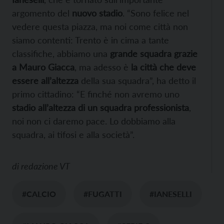
argomento del
nuovo stadio
. “Sono felice nel
vedere questa piazza, ma noi come città non
siamo contenti: Trento è in cima a tante
classifiche, abbiamo una
grande squadra grazie
a Mauro Giacca
, ma adesso è
la città che deve
essere all’altezza
della sua squadra”, ha detto il
primo cittadino: “E finché non avremo uno
stadio all’altezza di un squadra professionista
,
noi non ci daremo pace. Lo dobbiamo alla
squadra, ai tifosi e alla società”.
di
redazione VT
#CALCIO
#FUGATTI
#IANESELLI