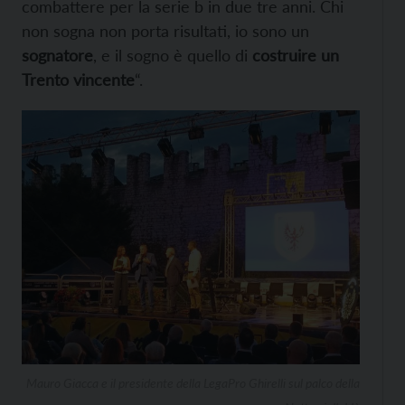
combattere per la serie b in due tre anni. Chi
non sogna non porta risultati, io sono un
sognatore
, e il sogno è quello di
costruire un
Trento vincente
“.
Mauro Giacca e il presidente della LegaPro Ghirelli sul palco della