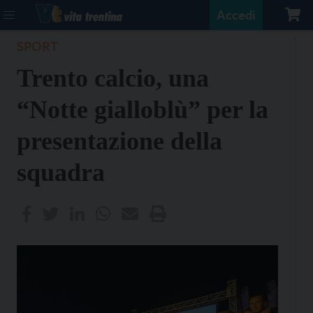
Accedi
SPORT
Trento calcio, una
“Notte gialloblù” per la
presentazione della
squadra