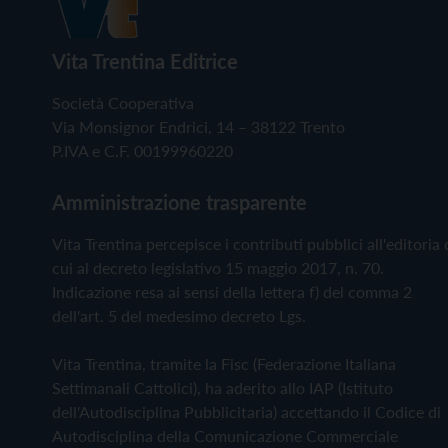
Vita Trentina Editrice
Società Cooperativa
Via Monsignor Endrici, 14 – 38122 Trento
P.IVA e C.F. 00199960220
Amministrazione trasparente
Vita Trentina percepisce i contributi pubblici all'editoria 
cui al decreto legislativo 15 maggio 2017, n. 70.
Indicazione resa ai sensi della lettera f) del comma 2
dell'art. 5 del medesimo decreto Lgs.
Vita Trentina, tramite la Fisc (Federazione Italiana
Settimanali Cattolici), ha aderito allo IAP (Istituto
dell'Autodisciplina Pubblicitaria) accettando il Codice di
Autodisciplina della Comunicazione Commerciale