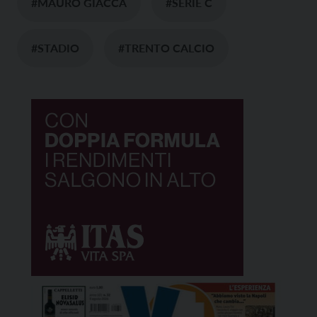
#MAURO GIACCA
#SERIE C
#STADIO
#TRENTO CALCIO