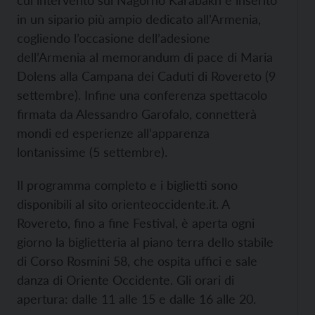
cui intervento sul Nagorno Karabakh è inserito
in un sipario più ampio dedicato all’Armenia,
cogliendo l’occasione dell’adesione
dell’Armenia al memorandum di pace di Maria
Dolens alla Campana dei Caduti di Rovereto (9
settembre). Infine una conferenza spettacolo
firmata da Alessandro Garofalo, connetterà
mondi ed esperienze all’apparenza
lontanissime (5 settembre).
Il programma completo e i biglietti sono
disponibili al sito orienteoccidente.it. A
Rovereto, fino a fine Festival, è aperta ogni
giorno la biglietteria al piano terra dello stabile
di Corso Rosmini 58, che ospita uffici e sale
danza di Oriente Occidente. Gli orari di
apertura: dalle 11 alle 15 e dalle 16 alle 20.