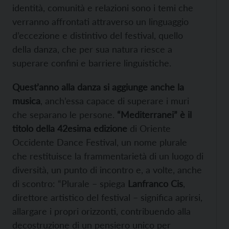
identità, comunità e relazioni sono i temi che
verranno affrontati attraverso un linguaggio
d’eccezione e distintivo del festival, quello
della danza, che per sua natura riesce a
superare confini e barriere linguistiche.
Quest’anno alla danza si aggiunge anche la
musica
, anch’essa capace di superare i muri
che separano le persone.
“Mediterranei” è il
titolo della 42esima edizione
di Oriente
Occidente Dance Festival, un nome plurale
che restituisce la frammentarietà di un luogo di
diversità, un punto di incontro e, a volte, anche
di scontro: “Plurale – spiega
Lanfranco Cis
,
direttore artistico del festival – significa aprirsi,
allargare i propri orizzonti, contribuendo alla
decostruzione di un pensiero unico per