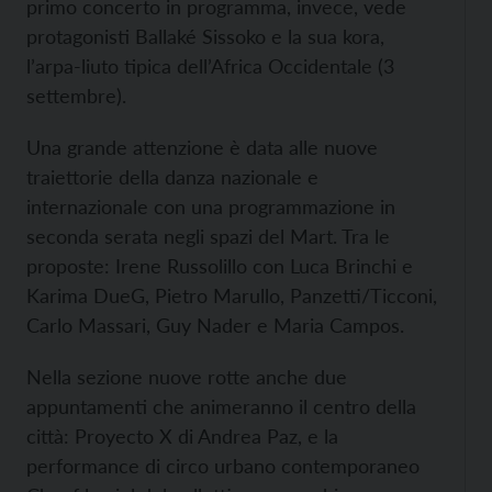
primo concerto in programma, invece, vede
protagonisti Ballaké Sissoko e la sua kora,
l’arpa-liuto tipica dell’Africa Occidentale (3
settembre).
Una grande attenzione è data alle nuove
traiettorie della danza nazionale e
internazionale con una programmazione in
seconda serata negli spazi del Mart. Tra le
proposte: Irene Russolillo con Luca Brinchi e
Karima DueG, Pietro Marullo, Panzetti/Ticconi,
Carlo Massari, Guy Nader e Maria Campos.
Nella sezione nuove rotte anche due
appuntamenti che animeranno il centro della
città: Proyecto X di Andrea Paz, e la
performance di circo urbano contemporaneo