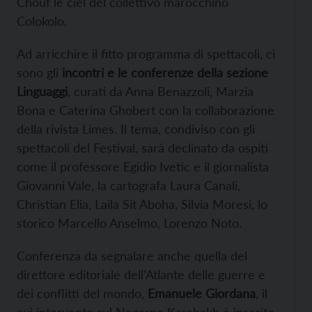
Chouf le ciel del collettivo marocchino
Colokolo.
Ad arricchire il fitto programma di spettacoli, ci
sono gli
incontri e le conferenze della sezione
Linguaggi
, curati da Anna Benazzoli, Marzia
Bona e Caterina Ghobert con la collaborazione
della rivista Limes. Il tema, condiviso con gli
spettacoli del Festival, sarà declinato da ospiti
come il professore Egidio Ivetic e il giornalista
Giovanni Vale, la cartografa Laura Canali,
Christian Elia, Laila Sit Aboha, Silvia Moresi, lo
storico Marcello Anselmo, Lorenzo Noto.
Conferenza da segnalare anche quella del
direttore editoriale dell’Atlante delle guerre e
dei conflitti del mondo,
Emanuele Giordana
, il