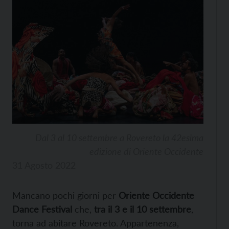
Dal 3 al 10 settembre a Rovereto la 42esima
edizione di Oriente Occidente
31 Agosto 2022
Mancano pochi giorni per
Oriente Occidente
Dance Festival
che,
tra il 3 e il 10 settembre
,
torna ad abitare Rovereto. Appartenenza,