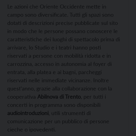
Le azioni che Oriente Occidente mette in
campo sono diversificate. Tutti gli spazi sono
dotati di descrizioni precise pubblicate sul sito
in modo che le persone possano conoscere le
caratteristiche dei luoghi di spettacolo prima di
arrivare, lo Studio e i teatri hanno posti
riservati a persone con mobilità ridotta e in
carrozzina, accesso in autonomia al foyer di
entrata, alla platea e ai bagni, parcheggi
riservati nelle immediate vicinanze. Inoltre
quest’anno, grazie alla collaborazione con la
cooperativa
Abilnova di Trento
, per tutti i
concerti in programma sono disponibili
audiointroduzioni
, utili strumenti di
comunicazione per un pubblico di persone
cieche o ipovedenti.