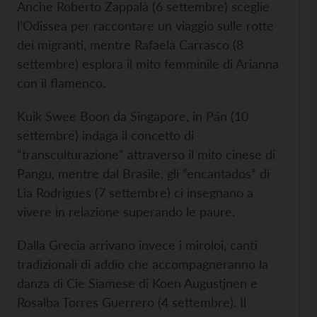
Anche Roberto Zappalà (6 settembre) sceglie
l’Odissea per raccontare un viaggio sulle rotte
dei migranti, mentre Rafaela Carrasco (8
settembre) esplora il mito femminile di Arianna
con il flamenco.
Kuik Swee Boon da Singapore, in Pán (10
settembre) indaga il concetto di
“transculturazione” attraverso il mito cinese di
Pangu, mentre dal Brasile, gli “encantados” di
Lia Rodrigues (7 settembre) ci insegnano a
vivere in relazione superando le paure.
Dalla Grecia arrivano invece i miroloi, canti
tradizionali di addio che accompagneranno la
danza di Cie Siamese di Koen Augustjnen e
Rosalba Torres Guerrero (4 settembre). Il