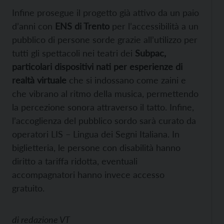
Infine prosegue il progetto già attivo da un paio
d’anni con
ENS di Trento
per l’accessibilità a un
pubblico di persone sorde grazie all’utilizzo per
tutti gli spettacoli nei teatri dei
Subpac,
particolari dispositivi nati per esperienze di
realtà virtuale
che si indossano come zaini e
che vibrano al ritmo della musica, permettendo
la percezione sonora attraverso il tatto. Infine,
l’accoglienza del pubblico sordo sarà curato da
operatori LIS – Lingua dei Segni Italiana. In
biglietteria, le persone con disabilità hanno
diritto a tariffa ridotta, eventuali
accompagnatori hanno invece accesso
gratuito.
di
redazione VT