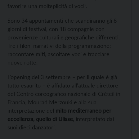
favorire una molteplicità di voci”.
Sono 34 appuntamenti che scandiranno gli 8
giorni di festival, con 18 compagnie con
provenienze culturali e geografiche differenti.
Tre i filoni narrativi della programmazione:
raccontare miti, ascoltare voci e tracciare
nuove rotte.
L’opening del 3 settembre – per il quale è già
tutto esaurito – è affidato all’attuale direttore
del Centro coreografico nazionale di Créteil in
Francia, Mourad Merzouki e alla sua
interpretazione del
mito mediterraneo per
eccellenza, quello di Ulisse
, interpretato dai
suoi dieci danzatori.