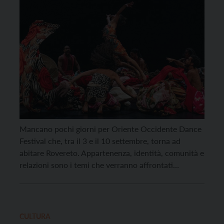
“Mediterranei”
Mancano pochi giorni per Oriente Occidente Dance
Festival che, tra il 3 e il 10 settembre, torna ad
abitare Rovereto. Appartenenza, identità, comunità e
relazioni sono i temi che verranno affrontati
attraverso un linguaggio d’eccezione e distintivo del
festival, quello della danza, che per sua natura riesce
a superare confini e barriere linguistiche. Quest’anno
alla […]
CULTURA