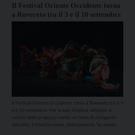
Il Festival Oriente Occidente torna
a Rovereto tra il 3 e il 10 settembre
Il Festival Oriente Occidente torna a Rovereto tra il 3
e il 10 settembre. Per la sua 42esima edizione al
centro della proposta mette un tema di stringente
attualità, il Mediterraneo, letteralmente “in mezzo
alle terre”. I temi che caratterizzano il Festival di