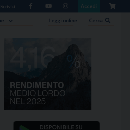
Accedi
Scrivici
he
Leggi online
Cerca