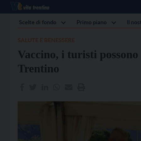
Scelte di fondo
Primo piano
Il no
SALUTE E BENESSERE
Vaccino, i turisti possono
Trentino