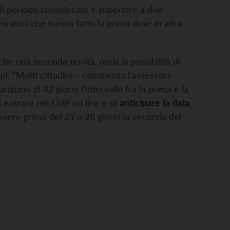
il periodo considerato è superiore a due
voratori che hanno fatto la prima dose in altra
he una seconda novità, ossia la possibilità di
i. “Molti cittadini – commenta l’assessora
ziano di 42 giorni l’intervallo fra la prima e la
i entrare nel CUP on line e di
anticipare la data
sere prima dei 21 o 28 giorni (a seconda del