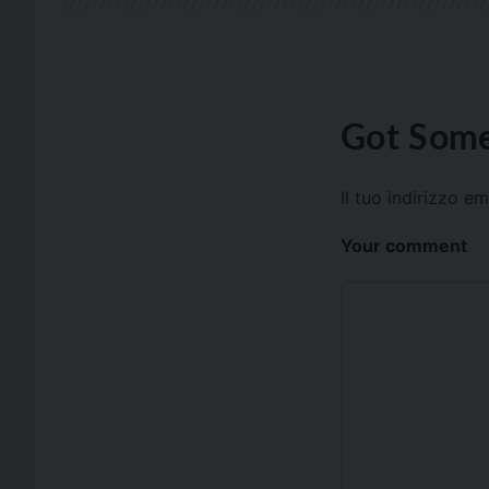
Got Some
Il tuo indirizzo e
Your comment