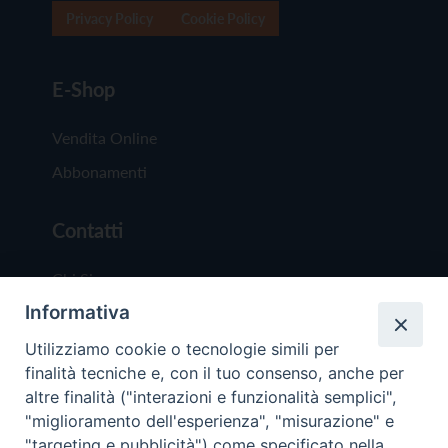
Privacy Policy
Cookie Policy
E-Shop
Vendita Online
Abbonamenti
Contatti
Chi Siamo
Informativa
Redazione
Scrivici
Utilizziamo cookie o tecnologie simili per
finalità tecniche e, con il tuo consenso, anche per
altre finalità ("interazioni e funzionalità semplici",
"miglioramento dell'esperienza", "misurazione" e
"targeting e pubblicità") come specificato nella