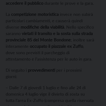
accedere il pubblico
durante le prove e la gara.
La
competizione motoristica
invece non subirà
particolari cambiamenti, e causerà quindi
diverse
modifiche della viabilità
. Nello specifico
saranno
vietati il transito e la sosta sulla strada
provinciale 85 del Monte Bondone
; inoltre sarà
interamente
occupato il piazzale ex Zuffo
,
dove sono previsti il parcheggio di
attestamento e l’assistenza per le auto in gara.
Di seguito i
provvedimenti
per i prossimi
giorni:
– Dalle 7 di giovedì 1 luglio e fino alle 24 di
domenica 4 luglio vige il divieto di sosta su
tutta l’area Ex-Zuffo (compresa quella riservata