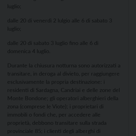
luglio;
dalle 20 di venerdì 2 lulgio alle 6 di sabato 3
luglio;
dalle 20 di sabato 3 luglio fino alle 6 di
domenica 4 luglio.
Durante la chiusura notturna sono autorizzati a
transitare, in deroga al divieto, per raggiungere
esclusivamente la propria destinazione: i
residenti di Sardagna, Candriai e delle zone del
Monte Bondone; gli operatori alberghieri della
zona (comprese le Viote); i proprietari di
immobili o fondi che, per accedere alle
proprietà, debbono transitare sulla strada
provinciale 85; i clienti degli alberghi di