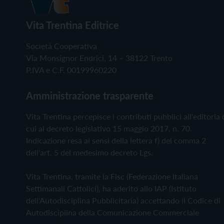
Vita Trentina Editrice
Società Cooperativa
Via Monsignor Endrici, 14 – 38122 Trento
P.IVA e C.F. 00199960220
Amministrazione trasparente
Vita Trentina percepisce i contributi pubblici all'editoria 
cui al decreto legislativo 15 maggio 2017, n. 70.
Indicazione resa ai sensi della lettera f) del comma 2
dell'art. 5 del medesimo decreto Lgs.
Vita Trentina, tramite la Fisc (Federazione Italiana
Settimanali Cattolici), ha aderito allo IAP (Istituto
dell'Autodisciplina Pubblicitaria) accettando il Codice di
Autodisciplina della Comunicazione Commerciale