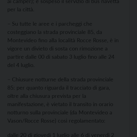
ai camper); è sospeso il servizio di bus navetta
per la città.
– Su tutte le aree e i parcheggi che
costeggiano la strada provinciale 85, da
Montevideo fino alla località Rocce Rosse, è in
vigore un divieto di sosta con rimozione a
partire dalle 00 di sabato 3 luglio fino alle 24
del 4 luglio.
– Chiusure notturne della strada provinciale
85: per quanto riguarda il tracciato di gara,
oltre alla chiusura prevista per la
manifestazione, è vietato il transito in orario
notturno sulla provinciale (da Montevideo a
Vason/Rocce Rosse) così regolamentato:
dalle 20 di giovedì 1 luglio alle 6 di venerdì 2