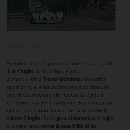
30 Giugno 2021
Prenderà vita nel prossimo fine settimana,
dal
1 al 4 luglio
, la tradizionale gara
automobilistica
Trento-Bondone
, che arriva
quest’anno alla sua settantesima edizione. Al
fine di ottemperare alle necessità legate al
contenimento della pandemia gli organizzatori
quest’anno hanno deciso che sia le
prove di
sabato 3 luglio
che la
gara di domenica 4 luglio
si svolgeranno
senza la possibilità di far