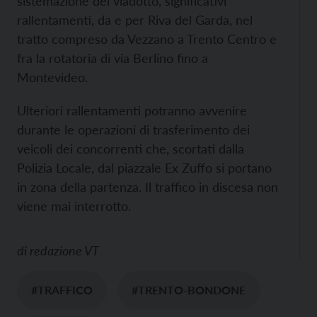
sistemazione del viadotto, significativi
rallentamenti, da e per Riva del Garda, nel
tratto compreso da Vezzano a Trento Centro e
fra la rotatoria di via Berlino fino a
Montevideo.
Ulteriori rallentamenti potranno avvenire
durante le operazioni di trasferimento dei
veicoli dei concorrenti che, scortati dalla
Polizia Locale, dal piazzale Ex Zuffo si portano
in zona della partenza. Il traffico in discesa non
viene mai interrotto.
di
redazione VT
#TRAFFICO
#TRENTO-BONDONE