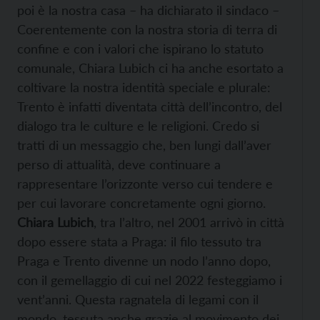
poi è la nostra casa – ha dichiarato il sindaco –
Coerentemente con la nostra storia di terra di
confine e con i valori che ispirano lo statuto
comunale, Chiara Lubich ci ha anche esortato a
coltivare la nostra identità speciale e plurale:
Trento è infatti diventata città dell’incontro, del
dialogo tra le culture e le religioni. Credo si
tratti di un messaggio che, ben lungi dall’aver
perso di attualità, deve continuare a
rappresentare l’orizzonte verso cui tendere e
per cui lavorare concretamente ogni giorno.
Chiara Lubich
, tra l’altro, nel 2001 arrivò in città
dopo essere stata a Praga: il filo tessuto tra
Praga e Trento divenne un nodo l’anno dopo,
con il gemellaggio di cui nel 2022 festeggiamo i
vent’anni. Questa ragnatela di legami con il
mondo, tessuta anche grazie al movimento dei