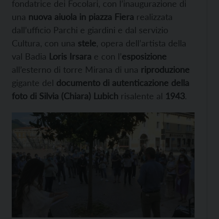
fondatrice dei Focolari, con l’inaugurazione di
una
nuova aiuola in piazza Fiera
realizzata
dall’ufficio Parchi e giardini e dal servizio
Cultura, con una
stele
, opera dell’artista della
val Badia
Loris Irsara
e con l’
esposizione
all’esterno di torre Mirana di una
riproduzione
gigante del
documento di autenticazione della
foto di Silvia (Chiara) Lubich
risalente al
1943
.