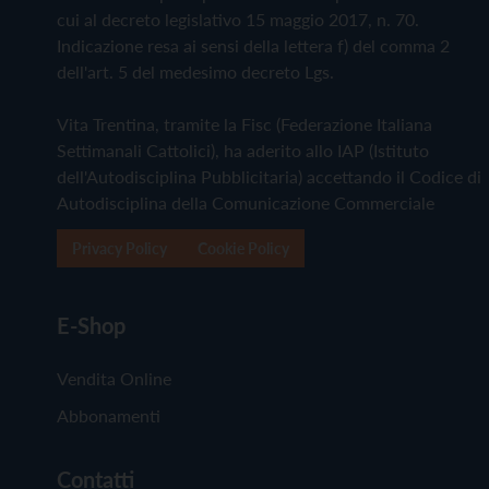
cui al decreto legislativo 15 maggio 2017, n. 70.
Indicazione resa ai sensi della lettera f) del comma 2
dell'art. 5 del medesimo decreto Lgs.
Vita Trentina, tramite la Fisc (Federazione Italiana
Settimanali Cattolici), ha aderito allo IAP (Istituto
dell'Autodisciplina Pubblicitaria) accettando il Codice di
Autodisciplina della Comunicazione Commerciale
Privacy Policy
Cookie Policy
E-Shop
Vendita Online
Abbonamenti
Contatti