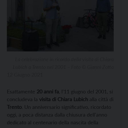
La celebrazione in ricordo della visita di Chiara
Lubich a Trento nel 2001 – Foto © Gianni Zotta
12 Giugno 2021
Esattamente
20 anni fa
, l’11 giugno del 2001, si
concludeva la
visita di Chiara Lubich
alla città di
Trento
. Un anniversario significativo, ricordato
oggi, a poca distanza dalla chiusura dell’anno
dedicato al centenario della nascita della