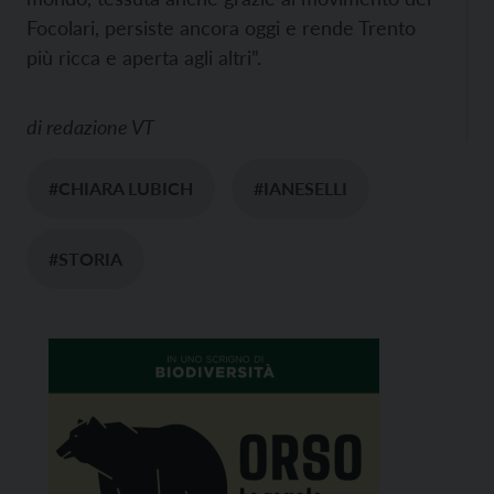
Focolari, persiste ancora oggi e rende Trento
più ricca e aperta agli altri”.
di
redazione VT
#CHIARA LUBICH
#IANESELLI
#STORIA