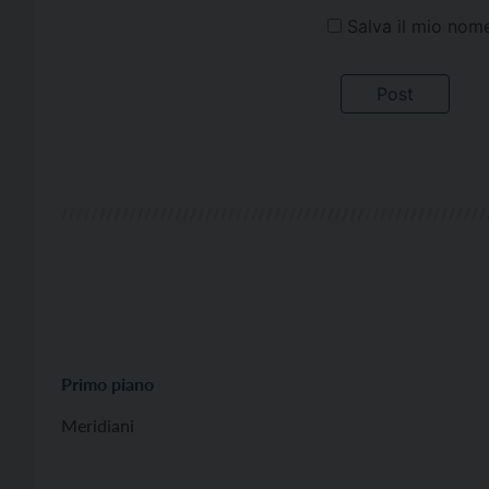
Salva il mio nom
Primo piano
Meridiani