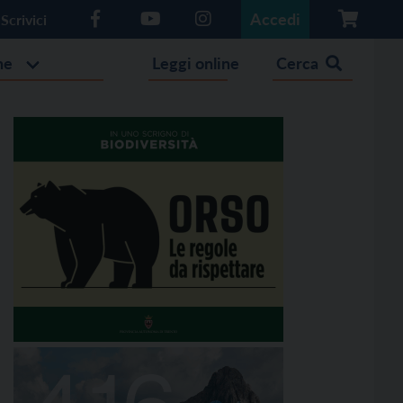
Accedi
Scrivici
he
Leggi online
Cerca