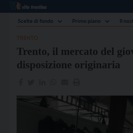
Scelte di fondo
Primo piano
Il no
TRENTO
Trento, il mercato del gio
disposizione originaria