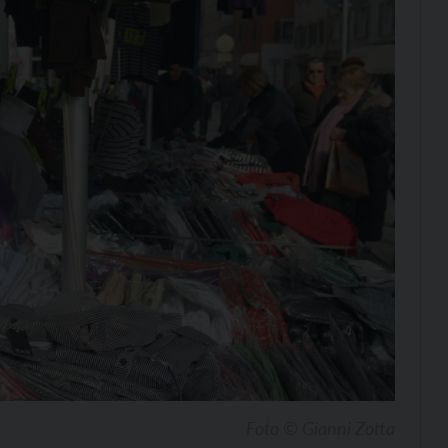
Foto © Gianni Zotta