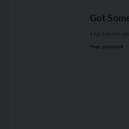
Got Some
Il tuo indirizzo e
Your comment