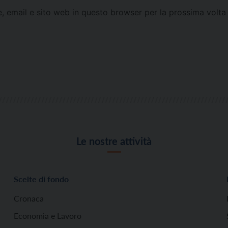
e, email e sito web in questo browser per la prossima vol
Le nostre attività
Scelte di fondo
Cronaca
Economia e Lavoro