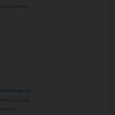
ta che commento.
Iniziative speciali
Politica e società
Spettacoli