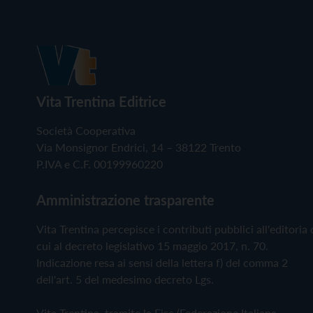
Vita Trentina Editrice
Società Cooperativa
Via Monsignor Endrici, 14 – 38122 Trento
P.IVA e C.F. 00199960220
Amministrazione trasparente
Vita Trentina percepisce i contributi pubblici all'editoria 
cui al decreto legislativo 15 maggio 2017, n. 70.
Indicazione resa ai sensi della lettera f) del comma 2
dell'art. 5 del medesimo decreto Lgs.
Vita Trentina, tramite la Fisc (Federazione Italiana