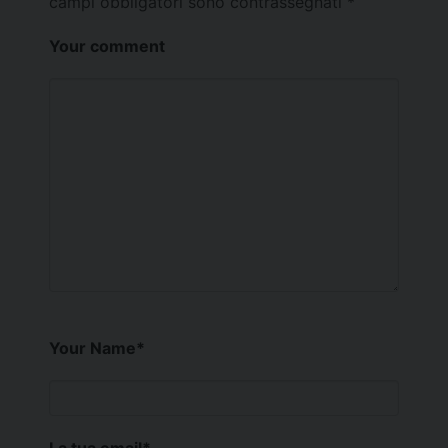
campi obbligatori sono contrassegnati
*
Your comment
Your Name
*