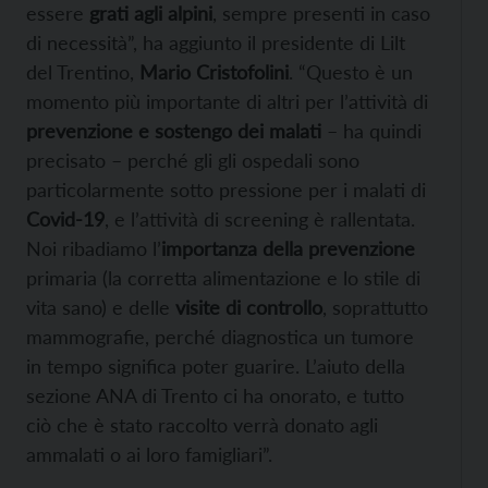
essere
grati agli alpini
, sempre presenti in caso
di necessità”, ha aggiunto il presidente di Lilt
del Trentino,
Mario Cristofolini
. “Questo è un
momento più importante di altri per l’attività di
prevenzione e sostengo dei malati
– ha quindi
precisato – perché gli gli ospedali sono
particolarmente sotto pressione per i malati di
Covid-19
, e l’attività di screening è rallentata.
Noi ribadiamo l’
importanza della prevenzione
primaria (la corretta alimentazione e lo stile di
vita sano) e delle
visite di controllo
, soprattutto
mammografie, perché diagnostica un tumore
in tempo significa poter guarire. L’aiuto della
sezione ANA di Trento ci ha onorato, e tutto
ciò che è stato raccolto verrà donato agli
ammalati o ai loro famigliari”.