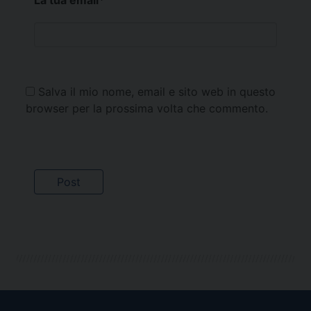
La tua email
*
Salva il mio nome, email e sito web in questo
browser per la prossima volta che commento.