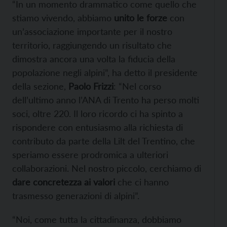
“In un momento drammatico come quello che
stiamo vivendo, abbiamo
unito le forze
con
un’associazione importante per il nostro
territorio, raggiungendo un risultato che
dimostra ancora una volta la fiducia della
popolazione negli alpini”, ha detto il presidente
della sezione,
Paolo Frizzi
: “Nel corso
dell’ultimo anno l’ANA di Trento ha perso molti
soci, oltre 220. Il loro ricordo ci ha spinto a
rispondere con entusiasmo alla richiesta di
contributo da parte della Lilt del Trentino, che
speriamo essere prodromica a ulteriori
collaborazioni. Nel nostro piccolo, cerchiamo di
dare concretezza ai valori
che ci hanno
trasmesso generazioni di alpini”.
“Noi, come tutta la cittadinanza, dobbiamo