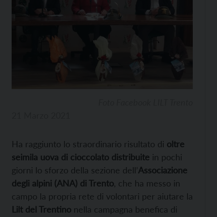
Foto Facebook LILT Trento
21 Marzo 2021
Ha raggiunto lo straordinario risultato di
oltre
seimila uova di cioccolato distribuite
in pochi
giorni lo sforzo della sezione dell’
Associazione
degli alpini (ANA) di Trento
, che ha messo in
campo la propria rete di volontari per aiutare la
Lilt del Trentino
nella campagna benefica di