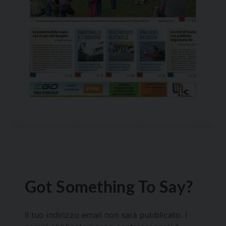
Got Something To Say?
Il tuo indirizzo email non sarà pubblicato.
I