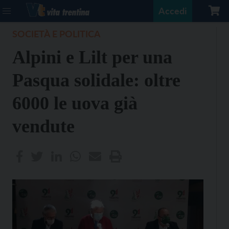
Accedi
SOCIETÀ E POLITICA
Alpini e Lilt per una
Pasqua solidale: oltre
6000 le uova già
vendute