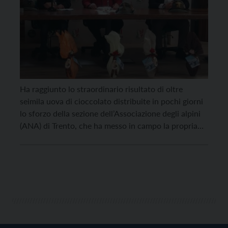
Ha raggiunto lo straordinario risultato di oltre
seimila uova di cioccolato distribuite in pochi giorni
lo sforzo della sezione dell’Associazione degli alpini
(ANA) di Trento, che ha messo in campo la propria
rete di volontari per aiutare la Lilt del Trentino nella
campagna benefica di raccolta fondi per sostenere i
malati di tumore e le […]