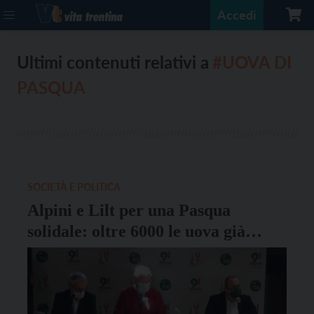
Accedi
Ultimi contenuti relativi a
#UOVA DI
PASQUA
SOCIETÀ E POLITICA
Alpini e Lilt per una Pasqua
solidale: oltre 6000 le uova già
vendute