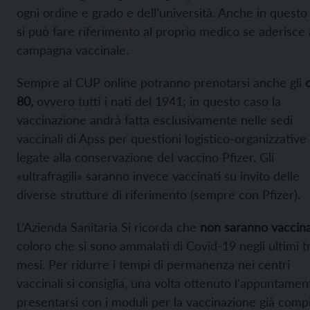
ogni ordine e grado e dell’università. Anche in questo
si può fare riferimento al proprio medico se aderisce 
campagna vaccinale.
Sempre al CUP online potranno prenotarsi anche gli
80,
ovvero tutti i nati del 1941; in questo caso la
vaccinazione andrà fatta esclusivamente nelle sedi
vaccinali di Apss per questioni logistico-organizzative
legate alla conservazione del vaccino Pfizer. Gli
«ultrafragili» saranno invece vaccinati su invito delle
diverse strutture di riferimento (sempre con Pfizer).
L’Azienda Sanitaria Si ricorda che
non saranno vaccina
coloro che si sono ammalati di Covid-19 negli ultimi t
mesi. Per ridurre i tempi di permanenza nei centri
vaccinali si consiglia, una volta ottenuto l’appuntament
presentarsi con i moduli per la vaccinazione già compil