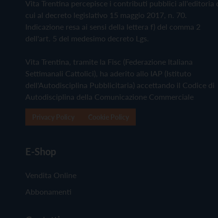
Vita Trentina percepisce i contributi pubblici all'editoria 
cui al decreto legislativo 15 maggio 2017, n. 70.
Indicazione resa ai sensi della lettera f) del comma 2
dell'art. 5 del medesimo decreto Lgs.
Vita Trentina, tramite la Fisc (Federazione Italiana
Settimanali Cattolici), ha aderito allo IAP (Istituto
dell'Autodisciplina Pubblicitaria) accettando il Codice di
Autodisciplina della Comunicazione Commerciale
Privacy Policy
Cookie Policy
E-Shop
Vendita Online
Abbonamenti