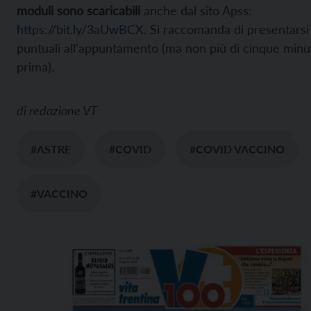
moduli sono scaricabili
anche dal sito Apss:
https://bit.ly/3aUwBCX
. Si raccomanda di presentarsi
puntuali all’appuntamento (ma non più di cinque minu
prima).
di
redazione VT
#ASTRE
#COVID
#COVID VACCINO
#VACCINO