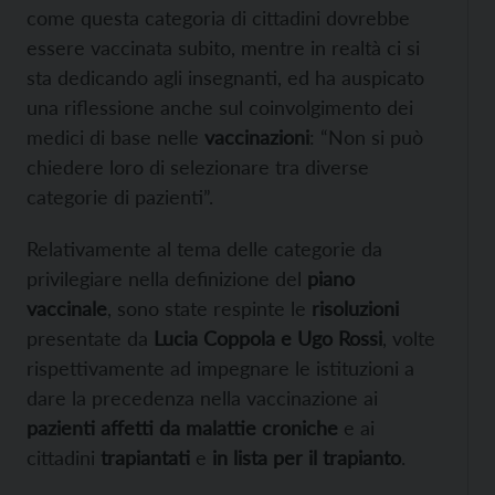
come questa categoria di cittadini dovrebbe
essere vaccinata subito, mentre in realtà ci si
sta dedicando agli insegnanti, ed ha auspicato
una riflessione anche sul coinvolgimento dei
medici di base nelle
vaccinazioni
: “Non si può
chiedere loro di selezionare tra diverse
categorie di pazienti”.
Relativamente al tema delle categorie da
privilegiare nella definizione del
piano
vaccinale
, sono state respinte le
risoluzioni
presentate da
Lucia Coppola e Ugo Rossi
, volte
rispettivamente ad impegnare le istituzioni a
dare la precedenza nella vaccinazione ai
pazienti affetti da malattie croniche
e ai
cittadini
trapiantati
e
in lista per il trapianto
.