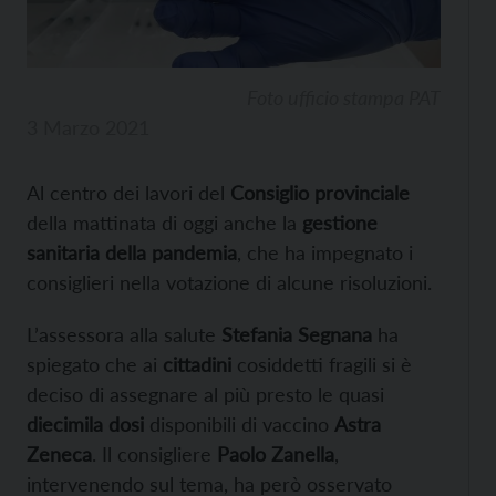
Foto ufficio stampa PAT
3 Marzo 2021
Al centro dei lavori del
Consiglio provinciale
della mattinata di oggi anche la
gestione
sanitaria della pandemia
, che ha impegnato i
consiglieri nella votazione di alcune risoluzioni.
L’assessora alla salute
Stefania Segnana
ha
spiegato che ai
cittadini
cosiddetti fragili si è
deciso di assegnare al più presto le quasi
diecimila dosi
disponibili di vaccino
Astra
Zeneca
. Il consigliere
Paolo Zanella
,
intervenendo sul tema, ha però osservato