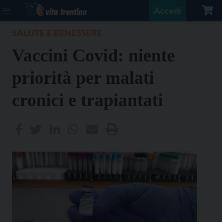
Accedi
SALUTE E BENESSERE
Vaccini Covid: niente
priorità per malati
cronici e trapiantati