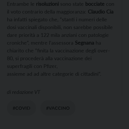
Entrambe le
risoluzioni
sono state
bocciate
con
il voto contrario della maggioranza:
Claudio Cia
ha infatti spiegato che, “stanti i numeri delle
dosi vaccinali disponibili, non sarebbe possibile
dare priorità a 122 mila anziani con patologie
croniche”, mentre l’assessora
Segnana
ha
chiarito che “finita la vaccinazione degli over-
80, si procederà alla vaccinazione dei
superfragili con Pfizer,
assieme ad ad altre categorie di cittadini”.
di
redazione VT
#COVID
#VACCINO