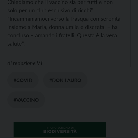
Chiediamo che il vaccino sia per tutti e non
solo per un club esclusivo di ricchi”.
“Incamminiamoci verso la Pasqua con serenità
insieme a Maria, donna umile e discreta, – ha
concluso – amando i fratelli. Questa è la vera
salute”.
di
redazione VT
#COVID
#DON LAURO
#VACCINO