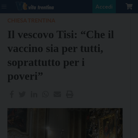
Accedi
CHIESA TRENTINA
Il vescovo Tisi: “Che il
vaccino sia per tutti,
soprattutto per i
poveri”