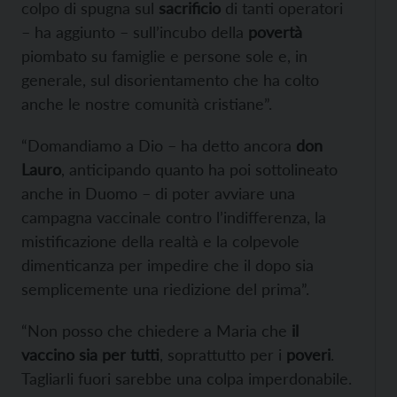
colpo di spugna sul
sacrificio
di tanti operatori
– ha aggiunto – sull’incubo della
povertà
piombato su famiglie e persone sole e, in
generale, sul disorientamento che ha colto
anche le nostre comunità cristiane”.
“Domandiamo a Dio – ha detto ancora
don
Lauro
, anticipando quanto ha poi sottolineato
anche in Duomo – di poter avviare una
campagna vaccinale contro l’indifferenza, la
mistificazione della realtà e la colpevole
dimenticanza per impedire che il dopo sia
semplicemente una riedizione del prima”.
“Non posso che chiedere a Maria che
il
vaccino sia per tutti
, soprattutto per i
poveri
.
Tagliarli fuori sarebbe una colpa imperdonabile.