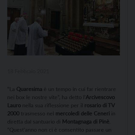
18 Febbraio 2021
“La
Quaresima
è un tempo in cui far rientrare
nei box le nostre vite”, ha detto l’
Arcivescovo
Lauro
nella sua riflessione per il
rosario di TV
2000
trasmesso nel
mercoledì delle Ceneri
in
diretta dal santuario di
Montagnaga di Pinè
.
“Quest’anno non ci è consentito passare un