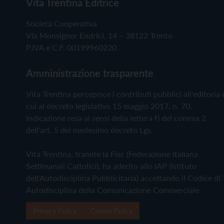
Vita Trentina Editrice
Società Cooperativa
Via Monsignor Endrici, 14 – 38122 Trento
P.IVA e C.F. 00199960220
Amministrazione trasparente
Vita Trentina percepisce i contributi pubblici all'editoria 
cui al decreto legislativo 15 maggio 2017, n. 70.
Indicazione resa ai sensi della lettera f) del comma 2
dell'art. 5 del medesimo decreto Lgs.
Vita Trentina, tramite la Fisc (Federazione Italiana
Settimanali Cattolici), ha aderito allo IAP (Istituto
dell'Autodisciplina Pubblicitaria) accettando il Codice di
Autodisciplina della Comunicazione Commerciale
Privacy Policy
Cookie Policy