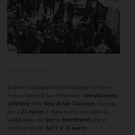
11 Febbraio 2021
Tramite l’ordinanza dell’8 febbraio il sindaco
Franco Ianeselli ha confermato l’
annullamento
definitivo
della
fiera di San Giuseppe
, prevista
per il
21 marzo
. È stato inoltre annullato lo
svolgimento del
parco divertimenti
che si
sarebbe tenuto
dall’1 al 23 marzo
.