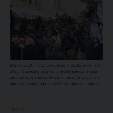
Domenica 20 marzo avrà luogo la tradizionale fiera
di San Giuseppe. L’evento, che prevede come ogni
anno un consistente afflusso di persone, avrà inizio
alle 7 e proseguirà fino alle 19, snodandosi lungo le
vie del centro cittadino con l’occupazione di circa
550 bancarelle e spazi per le associazioni di
volontariato. Nell’area di piazza Duomo […]
TRENTO