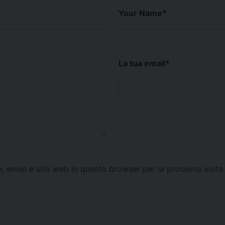
Your Name
*
La tua email
*
e, email e sito web in questo browser per la prossima vol