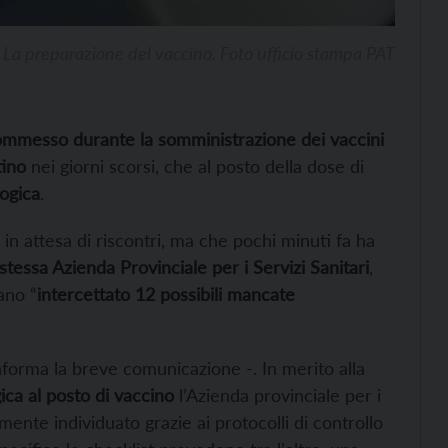
La preparazione del vaccino. Foto ufficio stampa PAT
ommesso durante la somministrazione dei vaccini
tino
nei giorni scorsi, che al posto della dose di
logica
.
n attesa di riscontri, ma che pochi minuti fa ha
stessa Azienda Provinciale per i Servizi Sanitari
,
ano “
intercettato 12 possibili mancate
 informa la breve comunicazione -. In merito alla
ica al posto di vaccino
l’Azienda provinciale per i
amente individuato grazie ai protocolli di controllo