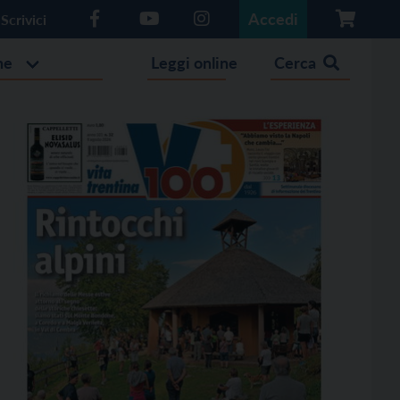
Accedi
Scrivici
he
Leggi online
Cerca