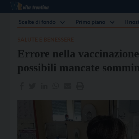
Scelte di fondo
Primo piano
Il no
SALUTE E BENESSERE
Errore nella vaccinazione
possibili mancate sommin