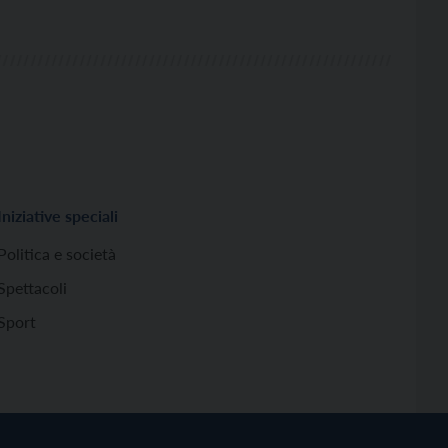
Iniziative speciali
Politica e società
Spettacoli
Sport