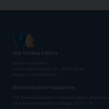
Vita Trentina Editrice
Società Cooperativa
Via Monsignor Endrici, 14 – 38122 Trento
P.IVA e C.F. 00199960220
Amministrazione trasparente
Vita Trentina percepisce i contributi pubblici all'editoria 
cui al decreto legislativo 15 maggio 2017, n. 70.
Indicazione resa ai sensi della lettera f) del comma 2