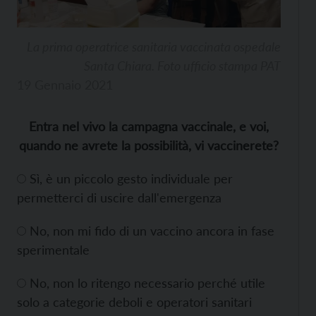
La prima operatrice sanitaria vaccinata ospedale
Santa Chiara. Foto ufficio stampa PAT
19 Gennaio 2021
Entra nel vivo la campagna vaccinale, e voi,
quando ne avrete la possibilità, vi vaccinerete?
Sì, è un piccolo gesto individuale per
permetterci di uscire dall'emergenza
No, non mi fido di un vaccino ancora in fase
sperimentale
No, non lo ritengo necessario perché utile
solo a categorie deboli e operatori sanitari