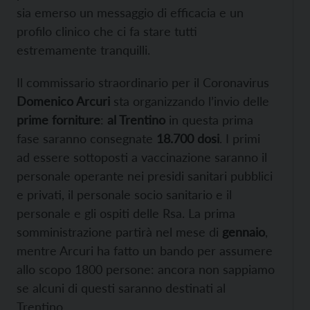
sia emerso un messaggio di efficacia e un
profilo clinico che ci fa stare tutti
estremamente tranquilli.
Il commissario straordinario per il Coronavirus
Domenico Arcuri
sta organizzando l’invio delle
prime forniture
:
al Trentino
in questa prima
fase saranno consegnate
18.700 dosi
. I primi
ad essere sottoposti a vaccinazione saranno il
personale operante nei presidi sanitari pubblici
e privati, il personale socio sanitario e il
personale e gli ospiti delle Rsa. La prima
somministrazione partirà nel mese di
gennaio
,
mentre Arcuri ha fatto un bando per assumere
allo scopo 1800 persone: ancora non sappiamo
se alcuni di questi saranno destinati al
Trentino.