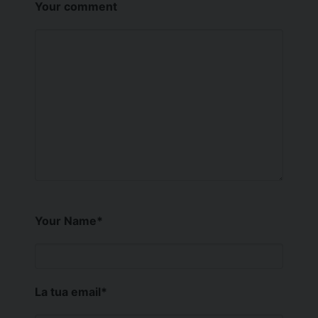
Your comment
Your Name
*
La tua email
*