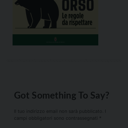
Got Something To Say?
Il tuo indirizzo email non sarà pubblicato.
I
campi obbligatori sono contrassegnati
*