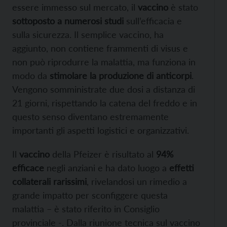
essere immesso sul mercato, il
vaccino
è stato
sottoposto a numerosi studi
sull’efficacia e
sulla sicurezza. Il semplice vaccino, ha
aggiunto, non contiene frammenti di visus e
non può riprodurre la malattia, ma funziona in
modo da
stimolare la produzione di anticorpi
.
Vengono somministrate due dosi a distanza di
21 giorni, rispettando la catena del freddo e in
questo senso diventano estremamente
importanti gli aspetti logistici e organizzativi.
Il
vaccino
della Pfeizer è risultato al
94%
efficace
negli anziani e ha dato luogo a
effetti
collaterali rarissimi
, rivelandosi un rimedio a
grande impatto per sconfiggere questa
malattia – è stato riferito in Consiglio
provinciale -. Dalla riunione tecnica sul vaccino