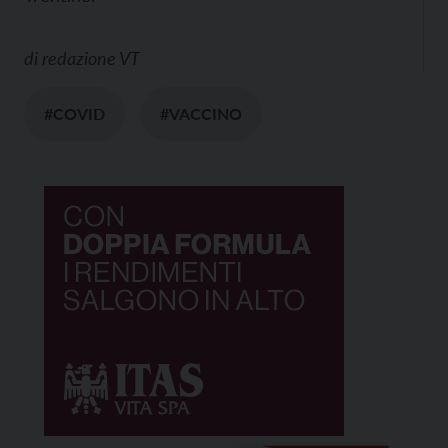
di
redazione VT
#COVID
#VACCINO