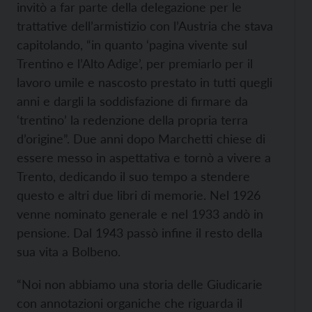
invitò a far parte della delegazione per le
trattative dell’armistizio con l’Austria che stava
capitolando, “in quanto ‘pagina vivente sul
Trentino e l’Alto Adige’, per premiarlo per il
lavoro umile e nascosto prestato in tutti quegli
anni e dargli la soddisfazione di firmare da
‘trentino’ la redenzione della propria terra
d’origine”. Due anni dopo Marchetti chiese di
essere messo in aspettativa e tornò a vivere a
Trento, dedicando il suo tempo a stendere
questo e altri due libri di memorie. Nel 1926
venne nominato generale e nel 1933 andò in
pensione. Dal 1943 passò infine il resto della
sua vita a Bolbeno.
“Noi non abbiamo una storia delle Giudicarie
con annotazioni organiche che riguarda il