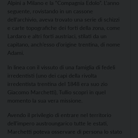
Alpini a Milano e la “Compagnia Edolo”. L’anno
seguente, rovistando in un cassone
dell’archivio, aveva trovato una serie di schizzi
e carte topografiche dei forti della zona, come
Lardaro e altri forti austriaci, stilati da un
capitano, anch’esso d’origine trentina, di nome
Adami.
In linea con il vissuto di una famiglia di fedeli
irredentisti (uno dei capi della rivolta
irredentista trentina del 1848 era suo zio
Giacomo Marchetti), Tullio scoprì in quel
momento la sua vera missione.
Avendo il privilegio di entrare nel territorio
dell’impero austroungarico tutte le estati,
Marchetti poteva osservare di persona lo stato