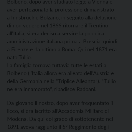
Bolbeno, dopo aver studiato legge a Vienna e
aver perfezionato la professione di magistrato
a Innsbruck e Bolzano, in seguito alla delusione
di non vedere nel 1866 ritornare il Trentino
all’Italia, si era deciso a servire la pubblica
amministrazione italiana prima a Brescia, quindi
a Firenze e da ultimo a Roma. Qui nel 1871 era
nato Tullio.
La famiglia tornava tuttavia tutte le estati a
Bolbeno (l’Italia allora era alleata dell’Austria e
della Germania nella “Triplice Alleanza”). “Tullio
ne era innamorato”, ribadisce Radoani.
Da giovane il nostro, dopo aver frequentato il
liceo, si era iscritto all’Accademia Militare di
Modena. Da qui col grado di sottotenente nel
1891 aveva raggiunto il 5° Reggimento degli