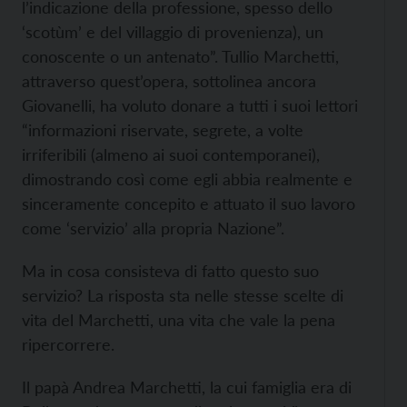
l’indicazione della professione, spesso dello
‘scotùm’ e del villaggio di provenienza), un
conoscente o un antenato”. Tullio Marchetti,
attraverso quest’opera, sottolinea ancora
Giovanelli, ha voluto donare a tutti i suoi lettori
“informazioni riservate, segrete, a volte
irriferibili (almeno ai suoi contemporanei),
dimostrando così come egli abbia realmente e
sinceramente concepito e attuato il suo lavoro
come ‘servizio’ alla propria Nazione”.
Ma in cosa consisteva di fatto questo suo
servizio? La risposta sta nelle stesse scelte di
vita del Marchetti, una vita che vale la pena
ripercorrere.
Il papà Andrea Marchetti, la cui famiglia era di