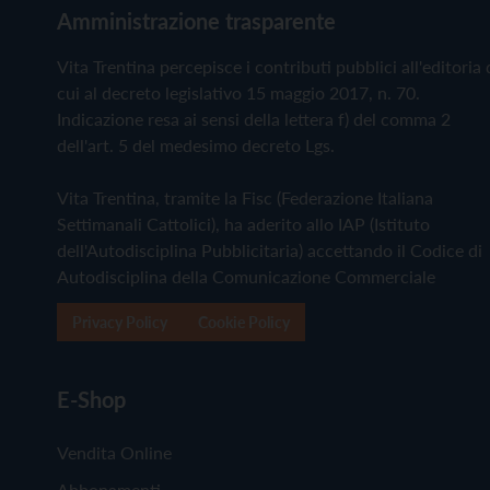
Amministrazione trasparente
Vita Trentina percepisce i contributi pubblici all'editoria 
cui al decreto legislativo 15 maggio 2017, n. 70.
Indicazione resa ai sensi della lettera f) del comma 2
dell'art. 5 del medesimo decreto Lgs.
Vita Trentina, tramite la Fisc (Federazione Italiana
Settimanali Cattolici), ha aderito allo IAP (Istituto
dell'Autodisciplina Pubblicitaria) accettando il Codice di
Autodisciplina della Comunicazione Commerciale
Privacy Policy
Cookie Policy
E-Shop
Vendita Online
Abbonamenti