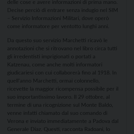
delle cose e avere informazioni di prima mano.
Decise perciò di entrare senza indugio nel SIM
– Servizio Informazioni Militari, dove operò
come informatore per ventotto lunghi anni.
Da questo suo servizio Marchetti ricavò le
annotazioni che si ritrovano nel libro circa tutti
gli irredentisti imprigionati o portati a
Katzenau, come anche molti informatori
giudicariesi con cui collaborerà fino al 1918. In
quell’anno Marchetti, ormai colonnello,
ricevette la maggior ricompensa possibile per il
suo importantissimo lavoro. Il 29 ottobre, al
termine di una ricognizione sul Monte Baldo,
venne infatti chiamato dal suo comando di
Verona e inviato immediatamente a Padova dal
Generale Diaz. Questi, racconta Radoani, lo