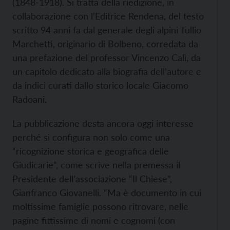
(1848-1918). Si tratta della riedizione, in
collaborazione con l’Editrice Rendena, del testo
scritto 94 anni fa dal generale degli alpini Tullio
Marchetti, originario di Bolbeno, corredata da
una prefazione del professor Vincenzo Calì, da
un capitolo dedicato alla biografia dell’autore e
da indici curati dallo storico locale Giacomo
Radoani.
La pubblicazione desta ancora oggi interesse
perché si configura non solo come una
“ricognizione storica e geografica delle
Giudicarie”, come scrive nella premessa il
Presidente dell’associazione “Il Chiese”,
Gianfranco Giovanelli. “Ma è documento in cui
moltissime famiglie possono ritrovare, nelle
pagine fittissime di nomi e cognomi (con