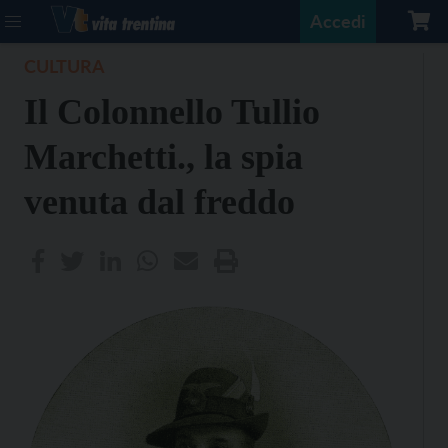
Accedi
CULTURA
Il Colonnello Tullio
Marchetti., la spia
venuta dal freddo