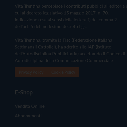
Vita Trentina percepisce i contributi pubblici all'editoria 
cui al decreto legislativo 15 maggio 2017, n. 70.
Indicazione resa ai sensi della lettera f) del comma 2
dell'art. 5 del medesimo decreto Lgs.
Vita Trentina, tramite la Fisc (Federazione Italiana
Settimanali Cattolici), ha aderito allo IAP (Istituto
dell'Autodisciplina Pubblicitaria) accettando il Codice di
Autodisciplina della Comunicazione Commerciale
Privacy Policy
Cookie Policy
E-Shop
Vendita Online
Abbonamenti