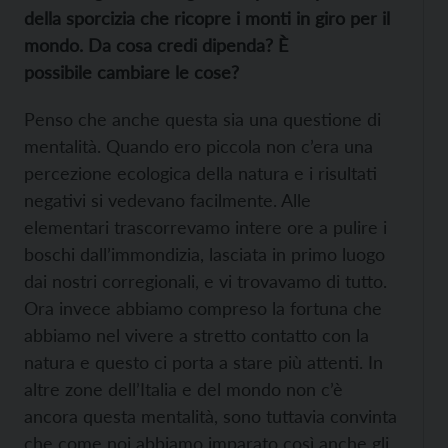
della sporcizia che ricopre i monti in giro per il
mondo. Da cosa credi dipenda? È
possibile cambiare le cose?
Penso che anche questa sia una questione di
mentalità. Quando ero piccola non c’era una
percezione ecologica della natura e i risultati
negativi si vedevano facilmente. Alle
elementari trascorrevamo intere ore a pulire i
boschi dall’immondizia, lasciata in primo luogo
dai nostri corregionali, e vi trovavamo di tutto.
Ora invece abbiamo compreso la fortuna che
abbiamo nel vivere a stretto contatto con la
natura e questo ci porta a stare più attenti. In
altre zone dell’Italia e del mondo non c’è
ancora questa mentalità, sono tuttavia convinta
che come noi abbiamo imparato così anche gli