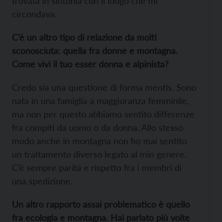
trovata in sintonia con il luogo che mi
circondava.
C’è un altro tipo di relazione da molti
sconosciuta: quella fra donne e montagna.
Come vivi il tuo esser donna e alpinista?
Credo sia una questione di forma mentis. Sono
nata in una famiglia a maggioranza femminile,
ma non per questo abbiamo sentito differenze
fra compiti da uomo o da donna. Allo stesso
modo anche in montagna non ho mai sentito
un trattamento diverso legato al mio genere.
C’è sempre parità e rispetto fra i membri di
una spedizione.
Un altro rapporto assai problematico è quello
fra ecologia e montagna. Hai parlato più volte