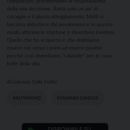
comportato, prendendomi la responsabilità
della mia decisione. Basta solo un po’ di
coraggio e il giusto atteggiamento. Molti si
lasciano abbattere dal pessimismo e in questo
modo attirano le sfortune e diventano invidiosi.
Quello che ho scoperto è che dobbiamo
essere noi stessi i primi ad essere positivi
perché così diventiamo “calamite” per le cose
belle della vita.
di
Gabriele Dalle Fratte
#ALPINISMO
#TAMARA LUNGER