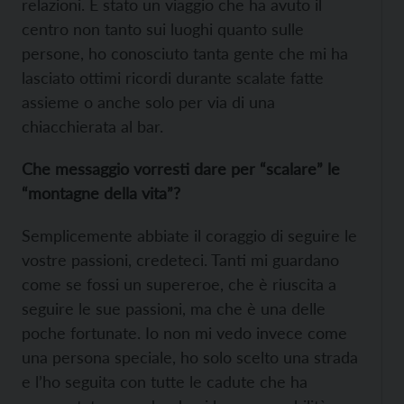
relazioni. È stato un viaggio che ha avuto il
centro non tanto sui luoghi quanto sulle
persone, ho conosciuto tanta gente che mi ha
lasciato ottimi ricordi durante scalate fatte
assieme o anche solo per via di una
chiacchierata al bar.
Che messaggio vorresti dare per “scalare” le
“montagne della vita”?
Semplicemente abbiate il coraggio di seguire le
vostre passioni, credeteci. Tanti mi guardano
come se fossi un supereroe, che è riuscita a
seguire le sue passioni, ma che è una delle
poche fortunate. Io non mi vedo invece come
una persona speciale, ho solo scelto una strada
e l’ho seguita con tutte le cadute che ha