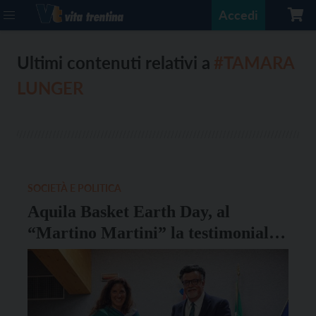
Accedi
Ultimi contenuti relativi a
#TAMARA
LUNGER
SOCIETÀ E POLITICA
Aquila Basket Earth Day, al
“Martino Martini” la testimonial
Tamara Lunger incanta gli studenti