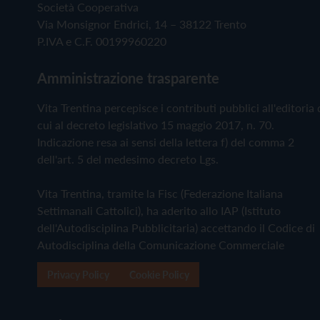
Società Cooperativa
Via Monsignor Endrici, 14 – 38122 Trento
P.IVA e C.F. 00199960220
Amministrazione trasparente
Vita Trentina percepisce i contributi pubblici all'editoria 
cui al decreto legislativo 15 maggio 2017, n. 70.
Indicazione resa ai sensi della lettera f) del comma 2
dell'art. 5 del medesimo decreto Lgs.
Vita Trentina, tramite la Fisc (Federazione Italiana
Settimanali Cattolici), ha aderito allo IAP (Istituto
dell'Autodisciplina Pubblicitaria) accettando il Codice di
Autodisciplina della Comunicazione Commerciale
Privacy Policy
Cookie Policy