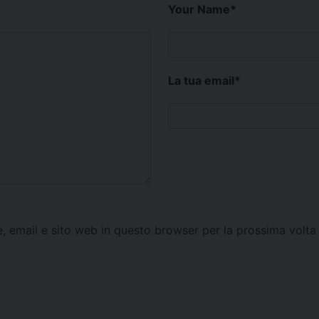
Your Name
*
La tua email
*
e, email e sito web in questo browser per la prossima vol