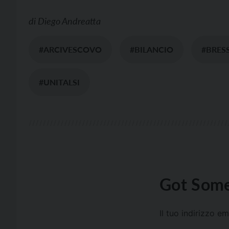
di
Diego Andreatta
#ARCIVESCOVO
#BILANCIO
#BRES
#UNITALSI
Got Some
Il tuo indirizzo e