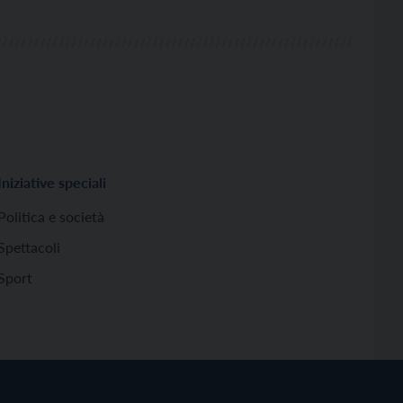
Iniziative speciali
Politica e società
Spettacoli
Sport