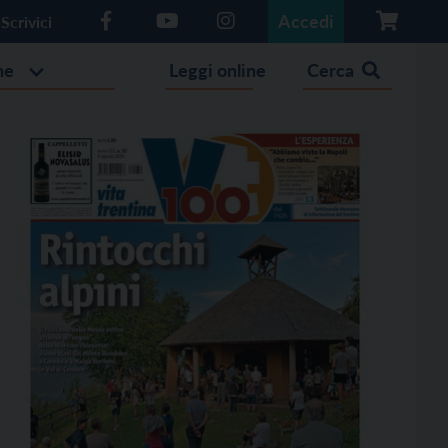
Accedi
Scrivici
he
Leggi online
Cerca