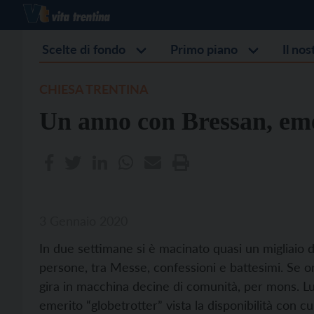
Scelte di fondo
Primo piano
Il no
CHIESA TRENTINA
Un anno con Bressan, eme
3 Gennaio 2020
In due settimane si è macinato quasi un migliaio di
persone, tra Messe, confessioni e battesimi. Se or
gira in macchina decine di comunità, per mons. Lui
emerito “globetrotter” vista la disponibilità con cu