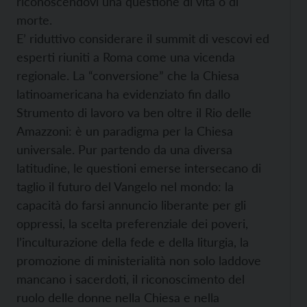
riconoscendovi una questione di vita o di
morte.
E’ riduttivo considerare il summit di vescovi ed
esperti riuniti a Roma come una vicenda
regionale. La “conversione” che la Chiesa
latinoamericana ha evidenziato fin dallo
Strumento di lavoro va ben oltre il Rio delle
Amazzoni: è un paradigma per la Chiesa
universale. Pur partendo da una diversa
latitudine, le questioni emerse intersecano di
taglio il futuro del Vangelo nel mondo: la
capacità do farsi annuncio liberante per gli
oppressi, la scelta preferenziale dei poveri,
l’inculturazione della fede e della liturgia, la
promozione di ministerialità non solo laddove
mancano i sacerdoti, il riconoscimento del
ruolo delle donne nella Chiesa e nella