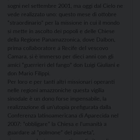
sogni nel settembre 2001, ma oggi dal Cielo ne
vede realizzato uno: questo mese di ottobre
“straordinario” per la missione in cui il mondo
si mette in ascolto dei popoli e delle Chiese
della Regione Panamazzonica, dove Dalbon,
prima collaboratore a Recife del vescovo
Camara, si è immerso per dieci anni con gli
amici “guerrieri del fango” don Luigi Giuliani e
don Mario Filippi.
Per loro e per tanti altri missionari operanti
nelle regioni amazzoniche questa vigilia
sinodale è un dono forse impensabile, la
realizzazione di un’utopia prefigurata dalla
Conferenza latinoamericana di Aparecida nel
2007: “obbligare” la Chiesa e l’umanità a
guardare al “polmone” del pianeta”,