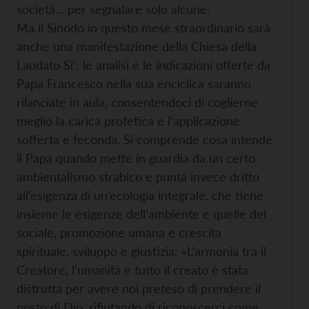
società….per segnalare solo alcune.
Ma il Sinodo in questo mese straordinario sarà
anche una manifestazione della Chiesa della
Laudato Sì’: le analisi e le indicazioni offerte da
Papa Francesco nella sua enciclica saranno
rilanciate in aula, consentendoci di coglierne
meglio la carica profetica e l’applicazione
sofferta e feconda. Si comprende cosa intende
il Papa quando mette in guardia da un certo
ambientalismo strabico e punta invece dritto
all’esigenza di un’ecologia integrale, che tiene
insieme le esigenze dell’ambiente e quelle del
sociale, promozione umana e crescita
spirituale, sviluppo e giustizia: «L’armonia tra il
Creatore, l’umanità e tutto il creato è stata
distrutta per avere noi preteso di prendere il
posto di Dio, rifiutando di riconoscerci come