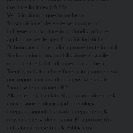
creature limitate» (LS 66).
Verrà in aiuto in questo anche la
“cosmovisione” delle stesse popolazioni
indigene, da ascoltare in profondità più che
applaudire per le specificità folcloristiche.
Di buon auspicio è il clima promettente in cui il
Sindo comincia, una mobilitazione giovanile
mondiale (nella foto di copertina, anche a
Trento), tutt’altro che effimera, in quanto segna
purtroppo la misura di un’angoscia epocale:
“non esiste un pianeta B!”.
Alla luce della Laudato Sì’, possiamo dire che la
conversione ecologica (ad un’ecologia
integrale, appunto) fa parte integrante della
missione stessa dei cristiani. E’ la prospettiva
indicata dai versetti della Bibbia così