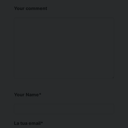
Your comment
Your Name
*
La tua email
*