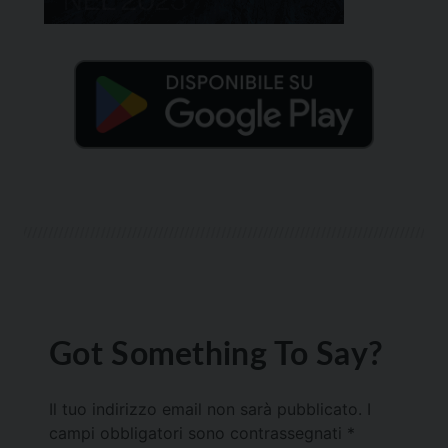
Got Something To Say?
Il tuo indirizzo email non sarà pubblicato.
I
campi obbligatori sono contrassegnati
*