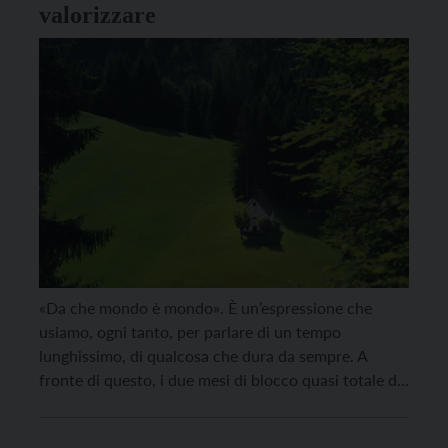
valorizzare
«Da che mondo è mondo». È un’espressione che
usiamo, ogni tanto, per parlare di un tempo
lunghissimo, di qualcosa che dura da sempre. A
fronte di questo, i due mesi di blocco quasi totale di
molte attività umane, a partire da una limitazione
fortissima dei trasporti e quindi dell’uso di