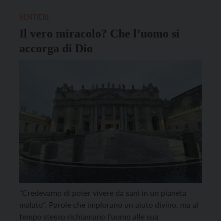
carburante, a detta degli studiosi […]
SENTIERI
Il vero miracolo? Che l’uomo si
accorga di Dio
“Credevamo di poter vivere da sani in un pianeta
malato”. Parole che implorano un aiuto divino, ma al
tempo stesso richiamano l’uomo alle sua