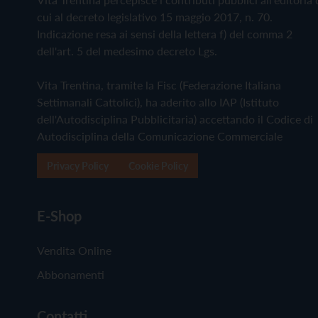
cui al decreto legislativo 15 maggio 2017, n. 70.
Indicazione resa ai sensi della lettera f) del comma 2
dell'art. 5 del medesimo decreto Lgs.
Vita Trentina, tramite la Fisc (Federazione Italiana
Settimanali Cattolici), ha aderito allo IAP (Istituto
dell'Autodisciplina Pubblicitaria) accettando il Codice di
Autodisciplina della Comunicazione Commerciale
Privacy Policy
Cookie Policy
E-Shop
Vendita Online
Abbonamenti
Contatti