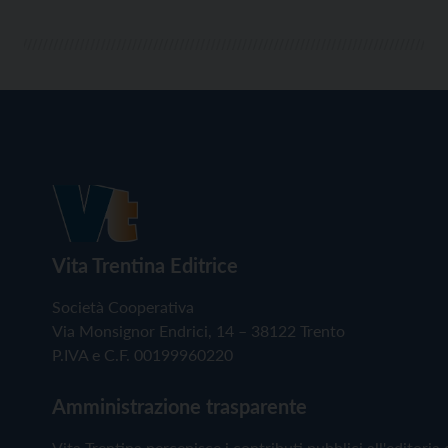
Vita Trentina Editrice
Società Cooperativa
Via Monsignor Endrici, 14 – 38122 Trento
P.IVA e C.F. 00199960220
Amministrazione trasparente
Vita Trentina percepisce i contributi pubblici all'editoria 