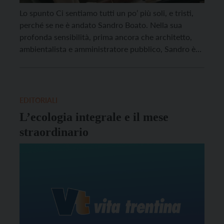
Lo spunto Ci sentiamo tutti un po’ più soli, e tristi,
perché se ne è andato Sandro Boato. Nella sua
profonda sensibilità, prima ancora che architetto,
ambientalista e amministratore pubblico, Sandro è
stato, infatti, un poeta. Colui che, dotato di un
animo particolarmente sensibile, sa trovare le parole
che noi non avremmo mai usato per […]
EDITORIALI
L’ecologia integrale e il mese
straordinario