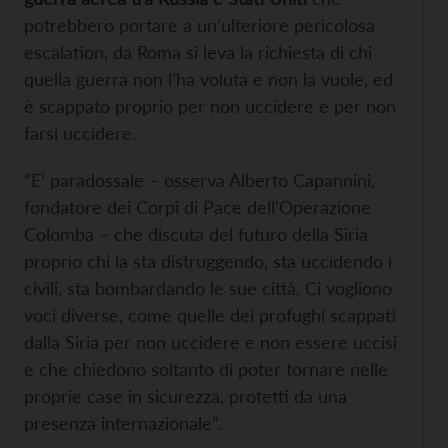
potrebbero portare a un’ulteriore pericolosa
escalation, da Roma si leva la richiesta di chi
quella guerra non l’ha voluta e non la vuole, ed
è scappato proprio per non uccidere e per non
farsi uccidere.
“E’ paradossale – osserva
Alberto Capannini,
fondatore dei Corpi di Pace dell’Operazione
Colomba – che discuta del futuro della Siria
proprio chi la sta distruggendo, sta uccidendo i
civili, sta bombardando le sue città. Ci vogliono
voci diverse, come quelle dei profughi scappati
dalla Siria per non uccidere e non essere uccisi
e che chiedono soltanto di poter tornare nelle
proprie case in sicurezza, protetti da una
presenza internazionale”.