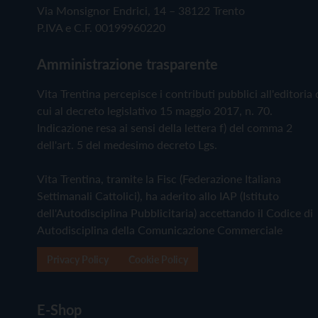
Via Monsignor Endrici, 14 – 38122 Trento
P.IVA e C.F. 00199960220
Amministrazione trasparente
Vita Trentina percepisce i contributi pubblici all'editoria 
cui al decreto legislativo 15 maggio 2017, n. 70.
Indicazione resa ai sensi della lettera f) del comma 2
dell'art. 5 del medesimo decreto Lgs.
Vita Trentina, tramite la Fisc (Federazione Italiana
Settimanali Cattolici), ha aderito allo IAP (Istituto
dell'Autodisciplina Pubblicitaria) accettando il Codice di
Autodisciplina della Comunicazione Commerciale
Privacy Policy
Cookie Policy
E-Shop