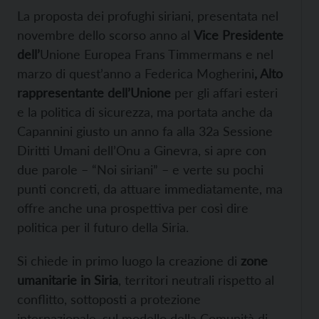
La proposta dei profughi siriani, presentata nel
novembre dello scorso anno al
Vice Presidente
dell’
Unione Europea
Frans Timmermans e nel
marzo di quest’anno a
Federica Mogherini
, Alto
rappresentante dell’Unione
per gli affari esteri
e la politica di sicurezza, ma portata anche da
Capannini giusto un anno fa alla 32a Sessione
Diritti Umani dell’Onu a Ginevra, si apre con
due parole – “Noi siriani” – e verte su pochi
punti concreti, da attuare immediatamente, ma
offre anche una prospettiva per così dire
politica per il futuro della Siria.
Si chiede in primo luogo la creazione di
zone
umanitarie in Siria
, territori neutrali rispetto al
conflitto, sottoposti a protezione
internazionale, sul modello della Comunità di