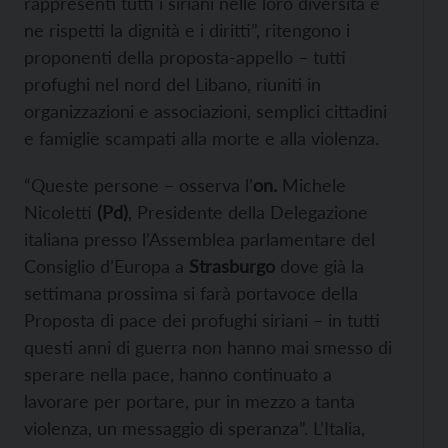
rappresenti tutti i siriani nelle loro diversità e
ne rispetti la dignità e i diritti”, ritengono i
proponenti della proposta-appello – tutti
profughi nel nord del Libano, riuniti in
organizzazioni e associazioni, semplici cittadini
e famiglie scampati alla morte e alla violenza.
“Queste persone – osserva l’
on.
Michele
Nicoletti
(Pd)
, Presidente della Delegazione
italiana presso l’Assemblea parlamentare del
Consiglio d’Europa
a
Strasburgo
dove già la
settimana prossima si farà portavoce della
Proposta di pace dei profughi siriani – in tutti
questi anni di guerra non hanno mai smesso di
sperare nella pace, hanno continuato a
lavorare per portare, pur in mezzo a tanta
violenza, un messaggio di speranza”. L’Italia,