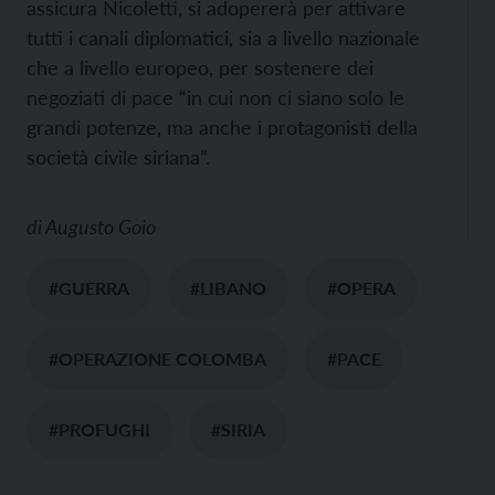
assicura Nicoletti, si adopererà per attivare
tutti i canali diplomatici, sia a livello nazionale
che a livello europeo, per sostenere dei
negoziati di pace “in cui non ci siano solo le
grandi potenze, ma anche i protagonisti della
società civile siriana”.
di
Augusto Goio
#GUERRA
#LIBANO
#OPERA
#OPERAZIONE COLOMBA
#PACE
#PROFUGHI
#SIRIA