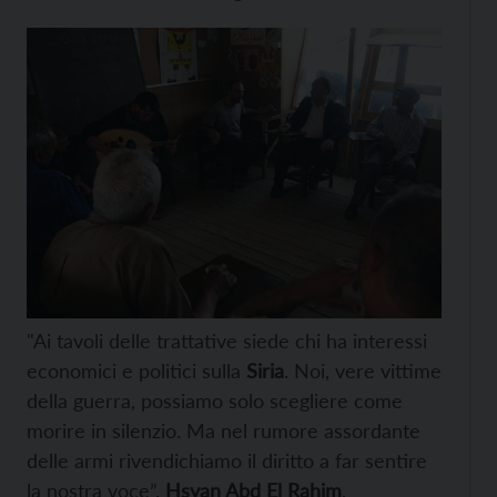
"Ai tavoli delle trattative siede chi ha interessi
economici e politici sulla
Siria
. Noi, vere vittime
della guerra, possiamo solo scegliere come
morire in silenzio. Ma nel rumore assordante
delle armi rivendichiamo il diritto a far sentire
la nostra voce”.
Hsyan Abd El Rahim
,