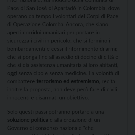
Pace di San José di Apartadò in Colombia, dove
operano da tempo i volontari dei Corpi di Pace
di Operazione Colomba. Ancora, che siano
aperti
corridoi umanitari per portare in
sicurezza i civili in pericolo; che si fermino i
bombardamenti e cessi il rifornimento di armi;
che si ponga fine all’assedio di decine di città e
che si dia assistenza umanitaria ai loro abitanti,
oggi senza cibo e senza medicine. La volontà di
combattere
terrorismo ed estremismo
, recita
inoltre la proposta, non deve però fare di civili
innocenti e disarmati un obiettivo.
Solo questi passi potranno portare a una
soluzione politica
e alla creazione di un
Governo di consenso nazionale “che