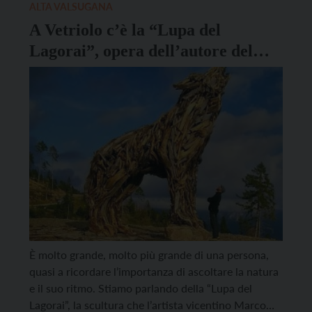
ALTA VALSUGANA
A Vetriolo c’è la “Lupa del
Lagorai”, opera dell’autore del
drago di Vaia Marco Martalar
È molto grande, molto più grande di una persona,
quasi a ricordare l’importanza di ascoltare la natura
e il suo ritmo. Stiamo parlando della “Lupa del
Lagorai”, la scultura che l’artista vicentino Marco