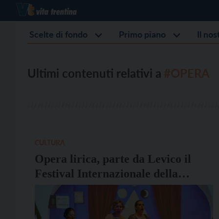
Scelte di fondo
Primo piano
Il no
Ultimi contenuti relativi a
#OPERA
CULTURA
Opera lirica, parte da Levico il
Festival Internazionale della
Valsugana e della Vigolana