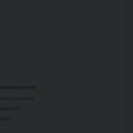
Iniziative speciali
Politica e società
Spettacoli
Sport