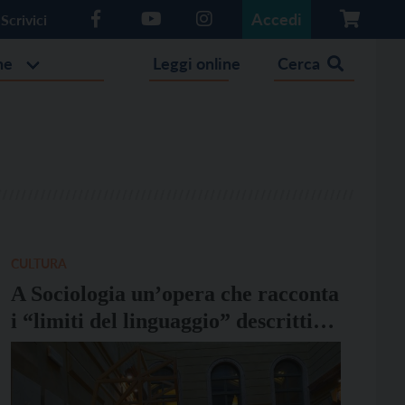
Accedi
Scrivici
he
Leggi online
Cerca
CULTURA
A Sociologia un’opera che racconta
i “limiti del linguaggio” descritti
da Chomsky