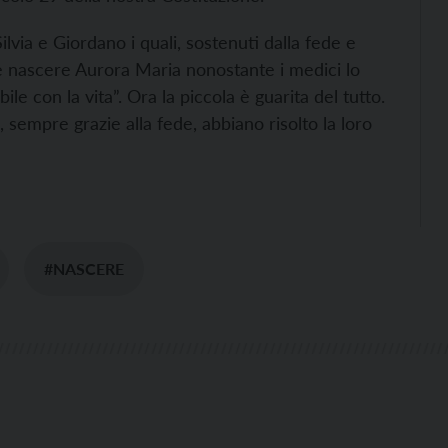
lvia e Giordano i quali, sostenuti dalla fede e
re nascere Aurora Maria nonostante i medici lo
le con la vita”. Ora la piccola è guarita del tutto.
empre grazie alla fede, abbiano risolto la loro
#NASCERE