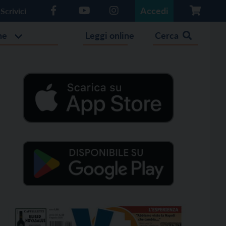
Accedi
Scrivici
he
Leggi online
Cerca