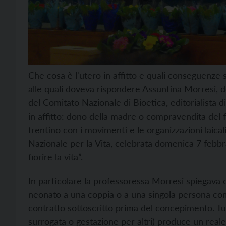
Che cosa è l'utero in affitto e quali conseguenz
alle quali doveva rispondere Assuntina Morresi, 
del Comitato Nazionale di Bioetica, editorialista d
in affitto: dono della madre o compravendita del f
trentino con i movimenti e le organizzazioni laical
Nazionale per la Vita, celebrata domenica 7 febbra
fiorire la vita”.
In particolare la professoressa Morresi spiegava co
neonato a una coppia o a una singola persona com
contratto sottoscritto prima del concepimento. Tu
surrogata o gestazione per altri) produce un real