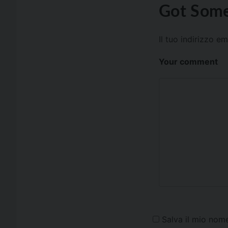
Got Some
Il tuo indirizzo e
Your comment
Salva il mio nom