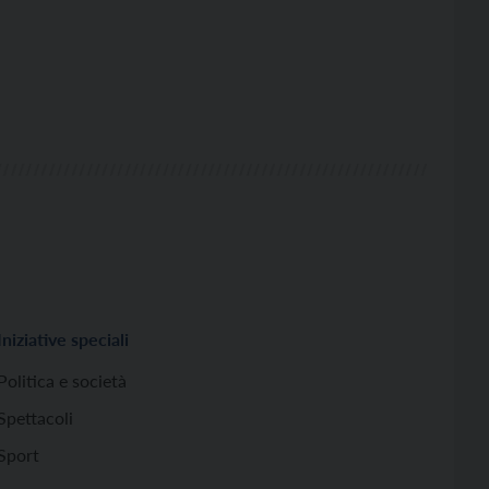
Iniziative speciali
Politica e società
Spettacoli
Sport