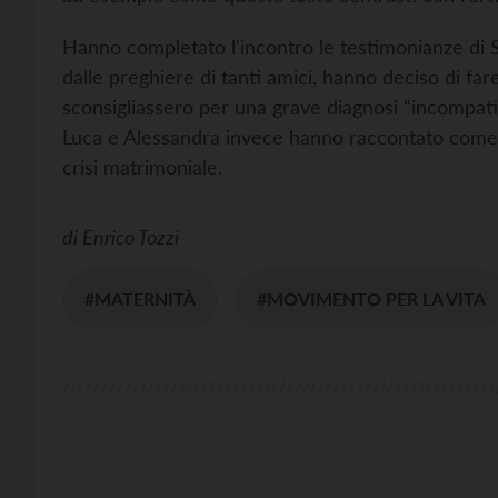
Hanno completato l'incontro le testimonianze di Si
dalle preghiere di tanti amici, hanno deciso di fa
sconsigliassero per una grave diagnosi “incompatibi
Luca e Alessandra invece hanno raccontato come, s
crisi matrimoniale.
di
Enrico Tozzi
#MATERNITÀ
#MOVIMENTO PER LA VITA