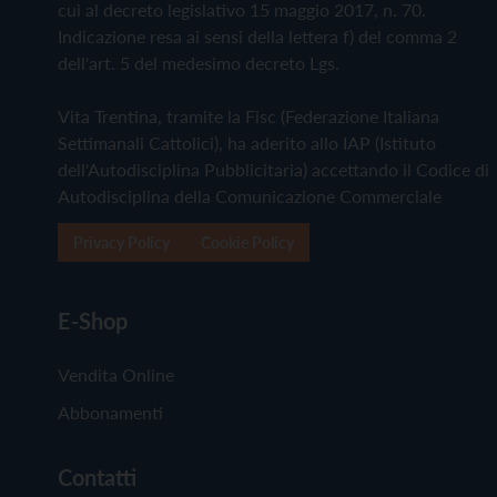
cui al decreto legislativo 15 maggio 2017, n. 70.
Indicazione resa ai sensi della lettera f) del comma 2
dell'art. 5 del medesimo decreto Lgs.
Vita Trentina, tramite la Fisc (Federazione Italiana
Settimanali Cattolici), ha aderito allo IAP (Istituto
dell'Autodisciplina Pubblicitaria) accettando il Codice di
Autodisciplina della Comunicazione Commerciale
Privacy Policy
Cookie Policy
E-Shop
Vendita Online
Abbonamenti
Contatti