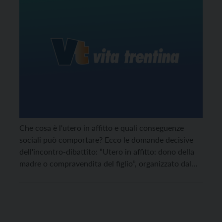
Che cosa è l'utero in affitto e quali conseguenze
sociali può comportare? Ecco le domande decisive
dell'incontro-dibattito: “Utero in affitto: dono della
madre o compravendita del figlio”, organizzato dal
Movimento per la Vita trentino con i movimenti e le
organizzazioni laicali diocesane.