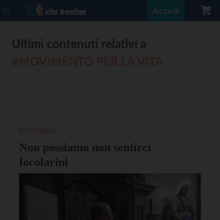
Accedi
Ultimi contenuti relativi a
#MOVIMENTO PER LA VITA
EDITORIALI
Non possiamo non sentirci
focolarini