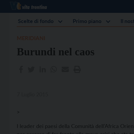
Scelte di fondo
Primo piano
Il no
MERIDIANI
Burundi nel caos
7 Luglio 2015
>
I leader dei paesi della Comunità dell’Africa Orient