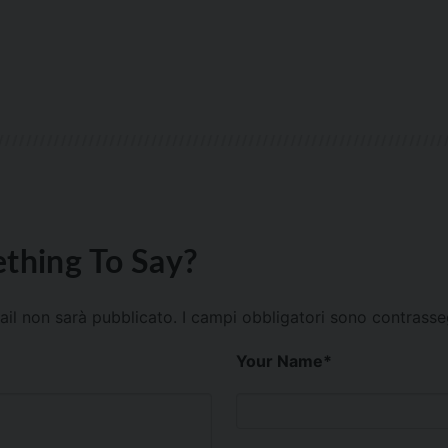
thing To Say?
mail non sarà pubblicato.
I campi obbligatori sono contrass
Your Name
*