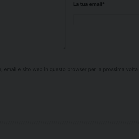
La tua email
*
e, email e sito web in questo browser per la prossima vol