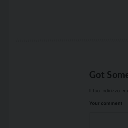
Got Some
Il tuo indirizzo e
Your comment