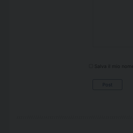
Salva il mio nom