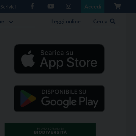
Accedi
Scrivici
he
Leggi online
Cerca