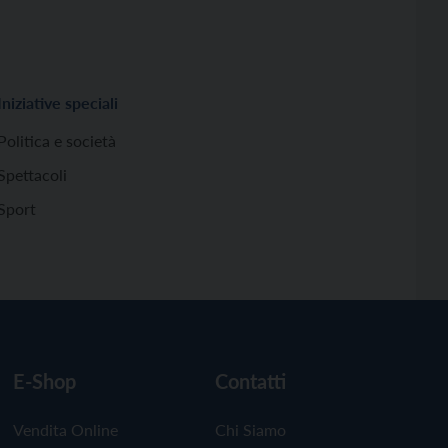
Iniziative speciali
Politica e società
Spettacoli
Sport
E-Shop
Contatti
Vendita Online
Chi Siamo