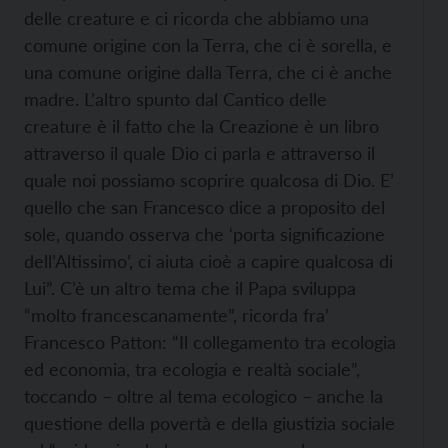
delle creature e ci ricorda che abbiamo una
comune origine con la Terra, che ci è sorella, e
una comune origine dalla Terra, che ci è anche
madre. L’altro spunto dal Cantico delle
creature è il fatto che la Creazione è un libro
attraverso il quale Dio ci parla e attraverso il
quale noi possiamo scoprire qualcosa di Dio. E’
quello che san Francesco dice a proposito del
sole, quando osserva che ‘porta significazione
dell’Altissimo’, ci aiuta cioè a capire qualcosa di
Lui”. C’è un altro tema che il Papa sviluppa
“molto francescanamente”, ricorda fra’
Francesco Patton: “Il collegamento tra ecologia
ed economia, tra ecologia e realtà sociale”,
toccando – oltre al tema ecologico – anche la
questione della povertà e della giustizia sociale