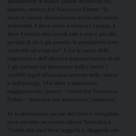
spostamenti di masse umane all'interno del
pianeta, rimarca fra' Francesco Patton: “Lì
dove le risorse diminuiscono anche per motivi
ambientali, lì dove viene a mancare l'acqua, lì
dove il prezzo dei cereali sale e non è più alla
portata di chi è già povero, le popolazioni sono
costrette ad emigrare”. E tra le cause delle
migrazioni e dell'ulteriore impoverimento di chi
è già escluso dal benessere indica anche i
conflitti legati all'accaparramento delle risorse
e dell'energia, “che oltre a impoverire
maggiormente i poveri – chiosa fra' Francesco
Patton – finiscono per impoverire l'ambiente”.
Se la dimensione sociale del testo è innegabile,
pure sarebbe un errore ridurre l’enciclica a .
“Credo che sarà bene leggerla e rileggerla con