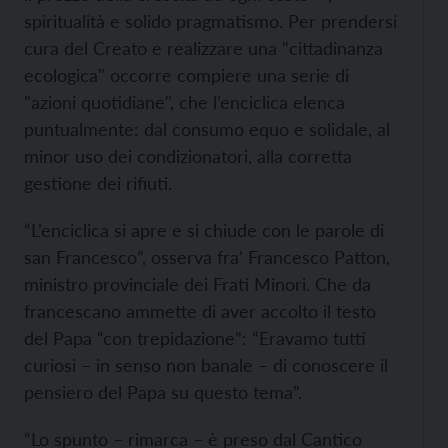
spiritualità e solido pragmatismo. Per prendersi
cura del Creato e realizzare una "cittadinanza
ecologica" occorre compiere una serie di
"azioni quotidiane", che l’enciclica elenca
puntualmente: dal consumo equo e solidale, al
minor uso dei condizionatori, alla corretta
gestione dei rifiuti.
“L’enciclica si apre e si chiude con le parole di
san Francesco”, osserva fra' Francesco Patton,
ministro provinciale dei Frati Minori. Che da
francescano ammette di aver accolto il testo
del Papa “con trepidazione”: “Eravamo tutti
curiosi – in senso non banale – di conoscere il
pensiero del Papa su questo tema”.
“Lo spunto – rimarca – è preso dal Cantico