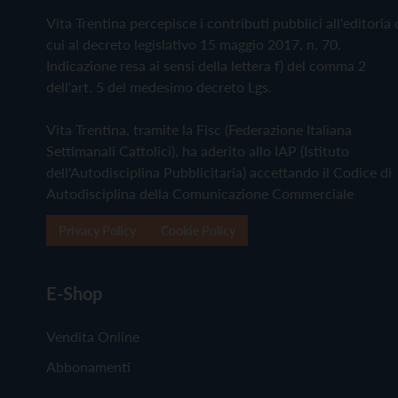
Vita Trentina percepisce i contributi pubblici all'editoria 
cui al decreto legislativo 15 maggio 2017, n. 70.
Indicazione resa ai sensi della lettera f) del comma 2
dell'art. 5 del medesimo decreto Lgs.
Vita Trentina, tramite la Fisc (Federazione Italiana
Settimanali Cattolici), ha aderito allo IAP (Istituto
dell'Autodisciplina Pubblicitaria) accettando il Codice di
Autodisciplina della Comunicazione Commerciale
Privacy Policy
Cookie Policy
E-Shop
Vendita Online
Abbonamenti