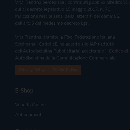
Vita Trentina percepisce i contributi pubblici all'editoria 
cui al decreto legislativo 15 maggio 2017, n. 70.
Indicazione resa ai sensi della lettera f) del comma 2
dell'art. 5 del medesimo decreto Lgs.
Vita Trentina, tramite la Fisc (Federazione Italiana
Settimanali Cattolici), ha aderito allo IAP (Istituto
dell'Autodisciplina Pubblicitaria) accettando il Codice di
Autodisciplina della Comunicazione Commerciale
Privacy Policy
Cookie Policy
E-Shop
Vendita Online
Abbonamenti