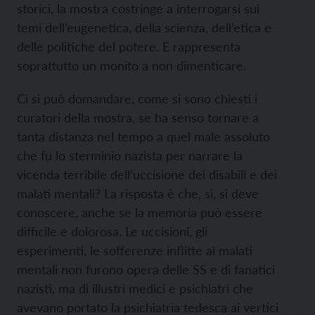
storici, la mostra costringe a interrogarsi sui
temi dell’eugenetica, della scienza, dell’etica e
delle politiche del potere. E rappresenta
soprattutto un monito a non dimenticare.
Ci si può domandare, come si sono chiesti i
curatori della mostra, se ha senso tornare a
tanta distanza nel tempo a quel male assoluto
che fu lo sterminio nazista per narrare la
vicenda terribile dell’uccisione dei disabili e dei
malati mentali? La risposta è che, sì, si deve
conoscere, anche se la memoria può essere
difficile e dolorosa. Le uccisioni, gli
esperimenti, le sofferenze inflitte ai malati
mentali non furono opera delle SS e di fanatici
nazisti, ma di illustri medici e psichiatri che
avevano portato la psichiatria tedesca ai vertici