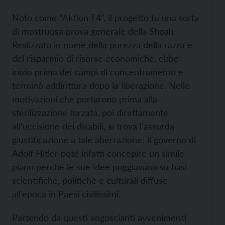
Noto come “Aktion T4”, il progetto fu una sorta
di mostruosa prova generale della Shoah.
Realizzato in nome della purezza della razza e
del risparmio di risorse economiche, ebbe
inizio prima dei campi di concentramento e
terminò addirittura dopo la liberazione. Nelle
motivazioni che portarono prima alla
sterilizzazione forzata, poi direttamente
all’uccisione dei disabili, si trova l’assurda
giustificazione a tale aberrazione: il governo di
Adolf Hitler poté infatti concepire un simile
piano perché le sue idee poggiavano su basi
scientifiche, politiche e culturali diffuse
all’epoca in Paesi civilissimi.
Partendo da questi angoscianti avvenimenti