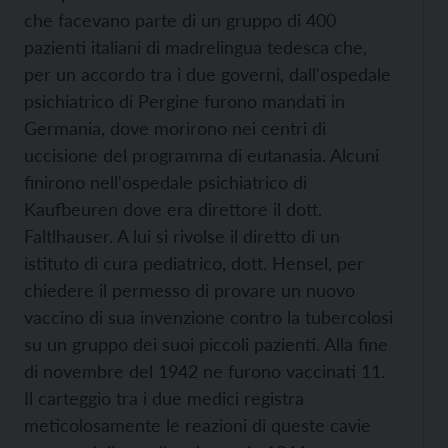
che facevano parte di un gruppo di 400
pazienti italiani di madrelingua tedesca che,
per un accordo tra i due governi, dall'ospedale
psichiatrico di Pergine furono mandati in
Germania, dove morirono nei centri di
uccisione del programma di eutanasia. Alcuni
finirono nell'ospedale psichiatrico di
Kaufbeuren dove era direttore il dott.
Faltlhauser. A lui si rivolse il diretto di un
istituto di cura pediatrico, dott. Hensel, per
chiedere il permesso di provare un nuovo
vaccino di sua invenzione contro la tubercolosi
su un gruppo dei suoi piccoli pazienti. Alla fine
di novembre del 1942 ne furono vaccinati 11.
Il carteggio tra i due medici registra
meticolosamente le reazioni di queste cavie