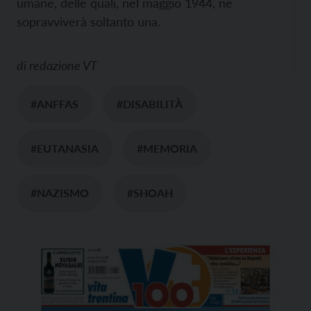
umane, delle quali, nel maggio 1944, ne
sopravviverà soltanto una.
di
redazione VT
#ANFFAS
#DISABILITÀ
#EUTANASIA
#MEMORIA
#NAZISMO
#SHOAH