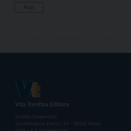
Vita Trentina Editrice
Società Cooperativa
Via Monsignor Endrici, 14 – 38122 Trento
P.IVA e C.F. 00199960220