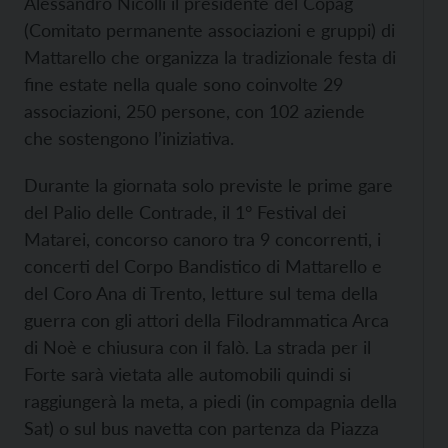
Alessandro Nicolli il presidente del Copag
(Comitato permanente associazioni e gruppi) di
Mattarello che organizza la tradizionale festa di
fine estate nella quale sono coinvolte 29
associazioni, 250 persone, con 102 aziende
che sostengono l’iniziativa.
Durante la giornata solo previste le prime gare
del Palio delle Contrade, il 1° Festival dei
Matarei, concorso canoro tra 9 concorrenti, i
concerti del Corpo Bandistico di Mattarello e
del Coro Ana di Trento, letture sul tema della
guerra con gli attori della Filodrammatica Arca
di Noè e chiusura con il falò. La strada per il
Forte sarà vietata alle automobili quindi si
raggiungerà la meta, a piedi (in compagnia della
Sat) o sul bus navetta con partenza da Piazza