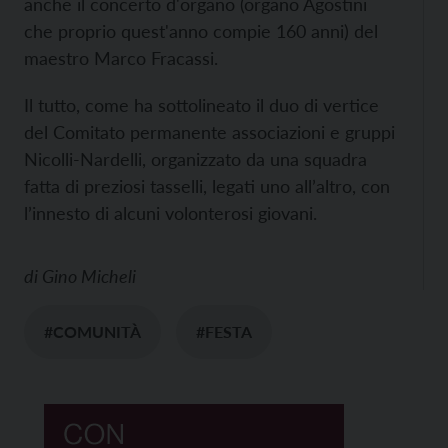
anche il concerto d'organo (organo Agostini
che proprio quest'anno compie 160 anni) del
maestro Marco Fracassi.
Il tutto, come ha sottolineato il duo di vertice
del Comitato permanente associazioni e gruppi
Nicolli-Nardelli, organizzato da una squadra
fatta di preziosi tasselli, legati uno all’altro, con
l’innesto di alcuni volonterosi giovani.
di
Gino Micheli
#COMUNITÀ
#FESTA