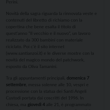
Perini.
Novità della sagra riguarda la rinnovata veste e
contenuti del libretto di richiamo con la
copertina che bene esalta il titolo di
quest’anno “Il vecchio e il nuovo”, un lavoro
realizzato da 300 bambini con materiale
riciclato. Poi c'è il sito internet
(
www.santianzoi.it) e le diverse mostre con la
novità del magico mondo del patchwork,
esposto da Oliva Tamanini.
Tra gli appuntamenti principali,
domenica 7
settembre
, messa solenne alle 10, vespri e
processione con la statua dei Santi Angeli
Custodi portata dai coscritti del 1996. In
chiesa, ma
giovedì 4
alle 21, è programmato