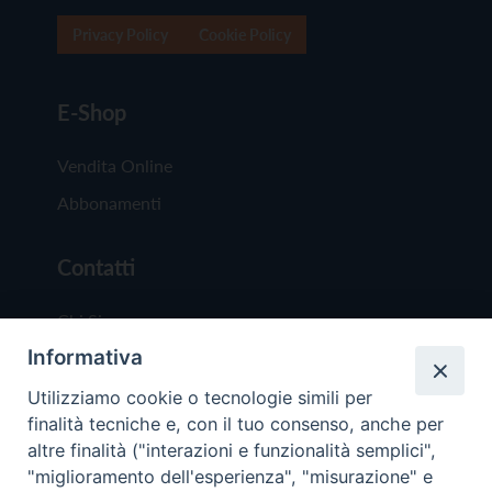
Privacy Policy
Cookie Policy
E-Shop
Vendita Online
Abbonamenti
Contatti
Chi Siamo
Informativa
Redazione
Scrivici
Utilizziamo cookie o tecnologie simili per
finalità tecniche e, con il tuo consenso, anche per
altre finalità ("interazioni e funzionalità semplici",
"miglioramento dell'esperienza", "misurazione" e