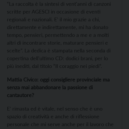
“La raccolta è la sintesi di vent'anni di canzoni
scritte per AGESCI in occasione di eventi
regionali e nazionali. E' il mio grazie a chi,
direttamente e indirettamente, mi ha donato
tempo, pensieri, permettendo a me e a molti
altri di incontrare storie, maturare pensieri e
scelte”. La dedica è stampata nella seconda di
copertina dell'ultimo CD: dodici brani, per lo
più inediti, dal titolo “Il coraggio nei piedi”.
Mattia Civico: oggi consigliere provinciale ma
senza mai abbandonare la passione di
cantautore?
E' rimasta ed è vitale, nel senso che è uno
spazio di creatività e anche di riflessione
personale che mi serve anche per il lavoro che