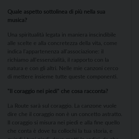
Quale aspetto sottolinea di più nella sua
musica?
Una spiritualità legata in maniera inscindibile
alle scelte e alla concretezza della vita, come
indica l'appartenenza all'associazione: il
richiamo all'essenzialità, il rapporto con la
natura e con gli altri. Nelle mie canzoni cerco
di mettere insieme tutte queste componenti.
"Il coraggio nei piedi" che cosa racconta?
La Route sarà sul coraggio. La canzone vuole
dire che il coraggio non è un concetto astratto.
Il coraggio si misura nei piedi e alla fine quello
che conta è dove tu collochi la tua storia, e