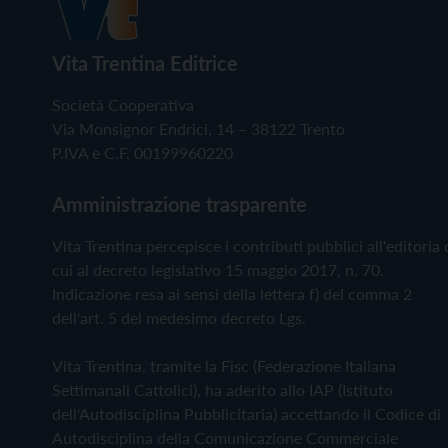
Vita Trentina Editrice
Società Cooperativa
Via Monsignor Endrici, 14 – 38122 Trento
P.IVA e C.F. 00199960220
Amministrazione trasparente
Vita Trentina percepisce i contributi pubblici all'editoria 
cui al decreto legislativo 15 maggio 2017, n. 70.
Indicazione resa ai sensi della lettera f) del comma 2
dell'art. 5 del medesimo decreto Lgs.
Vita Trentina, tramite la Fisc (Federazione Italiana
Settimanali Cattolici), ha aderito allo IAP (Istituto
dell'Autodisciplina Pubblicitaria) accettando il Codice di
Autodisciplina della Comunicazione Commerciale