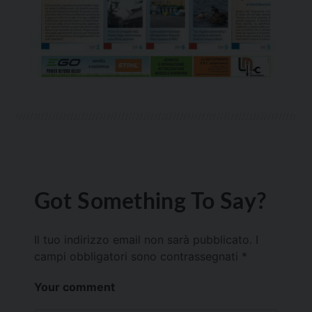
Got Something To Say?
Il tuo indirizzo email non sarà pubblicato.
I
campi obbligatori sono contrassegnati
*
Your comment