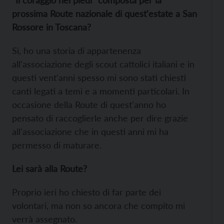
"Il coraggio nei piedi" composta per la
prossima Route nazionale di quest'estate a San
Rossore in Toscana?
Sì, ho una storia di appartenenza
all'associazione degli scout cattolici italiani e in
questi vent'anni spesso mi sono stati chiesti
canti legati a temi e a momenti particolari. In
occasione della Route di quest'anno ho
pensato di raccoglierle anche per dire grazie
all'associazione che in questi anni mi ha
permesso di maturare.
Lei sarà alla Route?
Proprio ieri ho chiesto di far parte dei
volontari, ma non so ancora che compito mi
verrà assegnato.