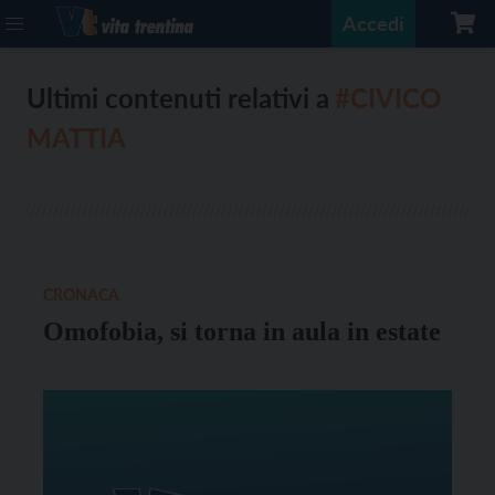
Accedi
Ultimi contenuti relativi a
#CIVICO
MATTIA
CRONACA
Omofobia, si torna in aula in estate