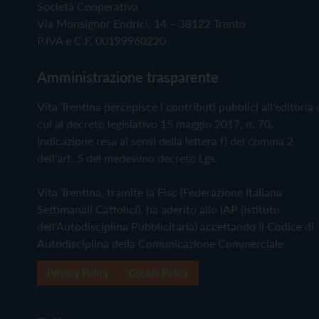
Società Cooperativa
Via Monsignor Endrici, 14 – 38122 Trento
P.IVA e C.F. 00199960220
Amministrazione trasparente
Vita Trentina percepisce i contributi pubblici all'editoria 
cui al decreto legislativo 15 maggio 2017, n. 70.
Indicazione resa ai sensi della lettera f) del comma 2
dell'art. 5 del medesimo decreto Lgs.
Vita Trentina, tramite la Fisc (Federazione Italiana
Settimanali Cattolici), ha aderito allo IAP (Istituto
dell'Autodisciplina Pubblicitaria) accettando il Codice di
Autodisciplina della Comunicazione Commerciale
Privacy Policy
Cookie Policy