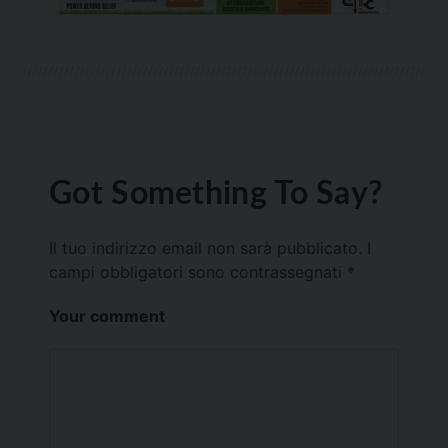
Got Something To Say?
Il tuo indirizzo email non sarà pubblicato.
I
campi obbligatori sono contrassegnati
*
Your comment