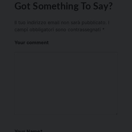
Got Something To Say?
Il tuo indirizzo email non sarà pubblicato.
I
campi obbligatori sono contrassegnati
*
Your comment
Your Name
*