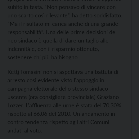
subito in testa. “Non pensavo di vincere con
uno scarto così rilevante”, ha detto soddisfatto.
“Ma il risultato mi carica anche di una grande
responsabilità”. Una delle prime decisioni del
neo sindaco è quella di dare un taglio alle
indennità e, con il risparmio ottenuto,
sostenere chi più ha bisogno.
Kettj Tomasini non si aspettava una battuta di
arresto così evidente visto l'appoggio in
campagna elettorale dello stesso sindaco
uscente (ora consigliere provinciale) Graziano
Lozzer. L'affluenza alle urne è stata del 70,30%
rispetto al 66.06 del 2010. Un andamento in
contro tendenza rispetto agli altri Comuni
andati al voto.