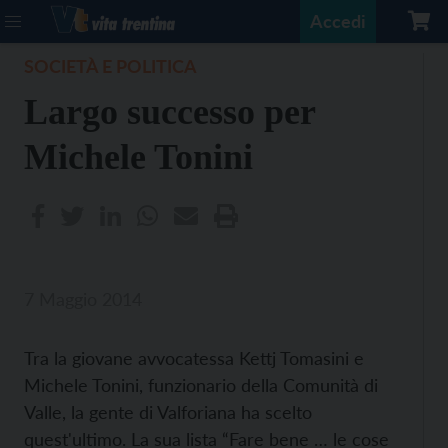
Accedi
SOCIETÀ E POLITICA
Largo successo per
Michele Tonini
7 Maggio 2014
Tra la giovane avvocatessa Kettj Tomasini e
Michele Tonini, funzionario della Comunità di
Valle, la gente di Valforiana ha scelto
quest'ultimo. La sua lista “Fare bene … le cose