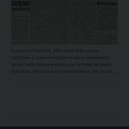
lo spunto FRANCIA. Mercoledì della scorsa
settimana è stato compiuto un passo importante
verso l’unificazione europea con la firma del piano
Schuman, che unisce economicamente, per l’acciaio
e il carbone, sei Paesi, fra cui l’Italia. La portata del
Piano e della sua firma è stata eloquentemente
rilevata dal Ministro Schuman, il quale ha detto: «I
[…]