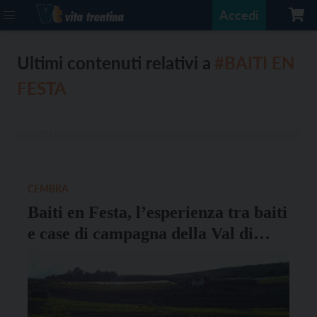
Accedi
Ultimi contenuti relativi a
#BAITI EN
FESTA
CEMBRA
Baiti en Festa, l’esperienza tra baiti
e case di campagna della Val di
Cembra, si recupera il 20 giugno