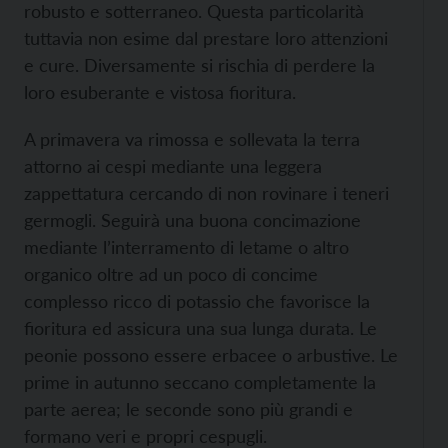
robusto e sotterraneo. Questa particolarità
tuttavia non esime dal prestare loro attenzioni
e cure. Diversamente si rischia di perdere la
loro esuberante e vistosa fioritura.
A primavera va rimossa e sollevata la terra
attorno ai cespi mediante una leggera
zappettatura cercando di non rovinare i teneri
germogli. Seguirà una buona concimazione
mediante l’interramento di letame o altro
organico oltre ad un poco di concime
complesso ricco di potassio che favorisce la
fioritura ed assicura una sua lunga durata. Le
peonie possono essere erbacee o arbustive. Le
prime in autunno seccano completamente la
parte aerea; le seconde sono più grandi e
formano veri e propri cespugli.