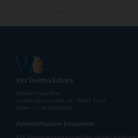
Vita Trentina Editrice
Società Cooperativa
Via Monsignor Endrici, 14 – 38122 Trento
P.IVA e C.F. 00199960220
Amministrazione trasparente
Vita Trentina percepisce i contributi pubblici all'editoria 