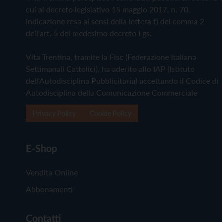
cui al decreto legislativo 15 maggio 2017, n. 70.
Indicazione resa ai sensi della lettera f) del comma 2
dell'art. 5 del medesimo decreto Lgs.
Vita Trentina, tramite la Fisc (Federazione Italiana
Settimanali Cattolici), ha aderito allo IAP (Istituto
dell'Autodisciplina Pubblicitaria) accettando il Codice di
Autodisciplina della Comunicazione Commerciale
Privacy Policy
Cookie Policy
E-Shop
Vendita Online
Abbonamenti
Contatti