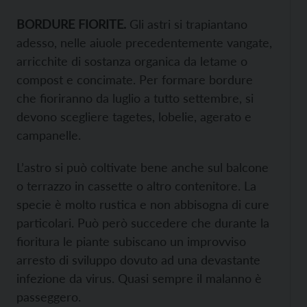
BORDURE FIORITE.
Gli astri si trapiantano
adesso, nelle aiuole precedentemente vangate,
arricchite di sostanza organica da letame o
compost e concimate. Per formare bordure
che fioriranno da luglio a tutto settembre, si
devono scegliere tagetes, lobelie, agerato e
campanelle.
L’astro si può coltivate bene anche sul balcone
o terrazzo in cassette o altro contenitore. La
specie è molto rustica e non abbisogna di cure
particolari. Può però succedere che durante la
fioritura le piante subiscano un improvviso
arresto di sviluppo dovuto ad una devastante
infezione da virus. Quasi sempre il malanno è
passeggero.