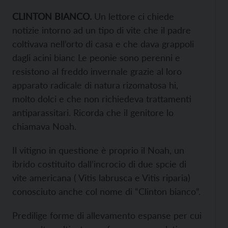
CLINTON BIANCO.
Un lettore ci chiede
notizie intorno ad un tipo di vite che il padre
coltivava nell’orto di casa e che dava grappoli
dagli acini bianc Le peonie sono perenni e
resistono al freddo invernale grazie al loro
apparato radicale di natura rizomatosa hi,
molto dolci e che non richiedeva trattamenti
antiparassitari. Ricorda che il genitore lo
chiamava Noah.
Il vitigno in questione è proprio il Noah, un
ibrido costituito dall’incrocio di due spcie di
vite americana ( Vitis labrusca e Vitis riparia)
conosciuto anche col nome di “Clinton bianco”.
Predilige forme di allevamento espanse per cui