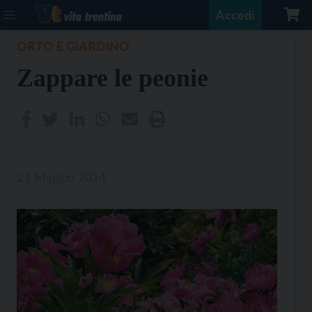
Accedi
ORTO E GIARDINO
Zappare le peonie
21 Maggio 2014