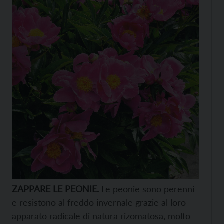
ZAPPARE LE PEONIE.
Le peonie sono perenni
e resistono al freddo invernale grazie al loro
apparato radicale di natura rizomatosa, molto