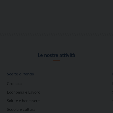
Le nostre attività
Scelte di fondo
Cronaca
Economia e Lavoro
Salute e benessere
Scuola e cultura