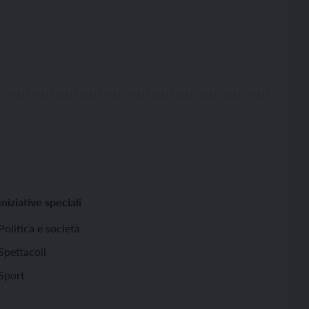
Iniziative speciali
Politica e società
Spettacoli
Sport