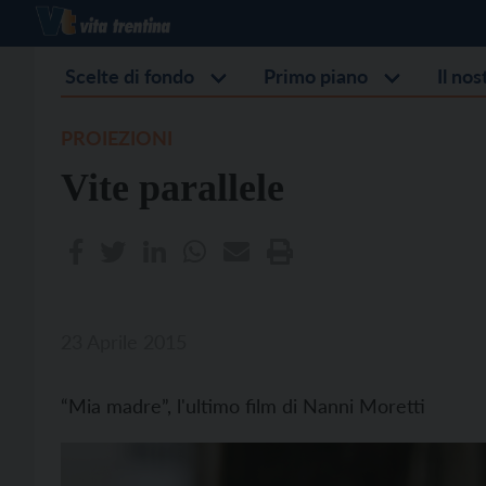
Scelte di fondo
Primo piano
Il no
PROIEZIONI
Vite parallele
23 Aprile 2015
“Mia madre”, l'ultimo film di Nanni Moretti