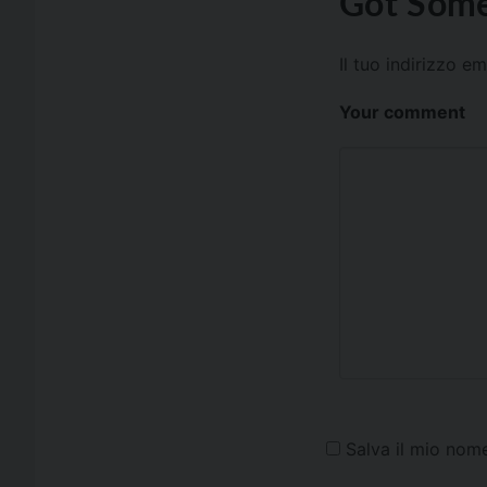
Got Some
Il tuo indirizzo e
Your comment
Salva il mio nom