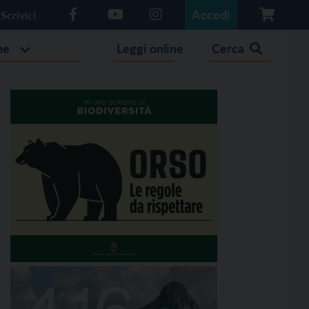
Accedi
Scrivici
he
Leggi online
Cerca