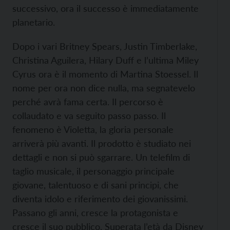
successivo, ora il successo è immediatamente
planetario.
Dopo i vari Britney Spears, Justin Timberlake,
Christina Aguilera, Hilary Duff e l’ultima Miley
Cyrus ora è il momento di Martina Stoessel. Il
nome per ora non dice nulla, ma segnatevelo
perché avrà fama certa. Il percorso è
collaudato e va seguito passo passo. Il
fenomeno è Violetta, la gloria personale
arriverà più avanti.
Il prodotto è studiato nei
dettagli e non si può sgarrare. Un telefilm di
taglio musicale, il personaggio principale
giovane, talentuoso e di sani principi, che
diventa idolo e riferimento dei giovanissimi.
Passano gli anni, cresce la protagonista e
cresce il suo pubblico. Superata l’età da
Disney