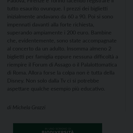
Padova, Firenze e Torino facendo registrare il
tutto esaurito ovunque. I prezzi dei biglietti
inizialmente andavano da 60 a 90. Poi si sono
impennati davanti alla forte richiesta,
superando ampiamente i 200 euro. Bambine
che, evidentemente, sono state accompagnate
al concerto da un adulto. Insomma almeno 2
biglietti per famiglia eppure nessuna difficoltà a
riempire il Forum di Assago o il Palalottomatica
di Roma. Allora forse la colpa non è tutta della
Disney. Non solo dalla Tv ci si potrebbe
aspettare qualche esempio più educativo.
di
Michela Grazzi