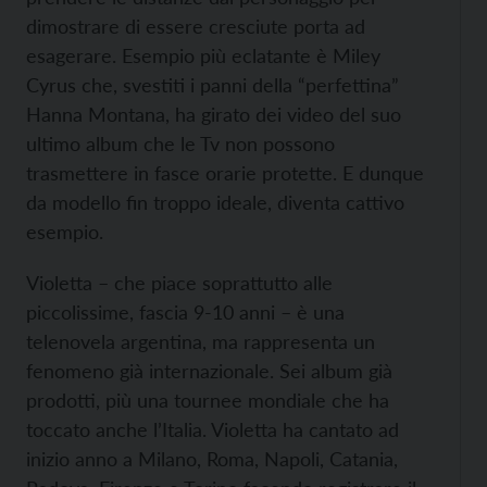
dimostrare di essere cresciute porta ad
esagerare. Esempio più eclatante è Miley
Cyrus che, svestiti i panni della “perfettina”
Hanna Montana, ha girato dei video del suo
ultimo album che le Tv non possono
trasmettere in fasce orarie protette. E dunque
da modello fin troppo ideale, diventa cattivo
esempio.
Violetta – che piace soprattutto alle
piccolissime, fascia 9-10 anni – è una
telenovela argentina, ma rappresenta un
fenomeno già internazionale. Sei album già
prodotti, più una tournee mondiale che ha
toccato anche l’Italia. Violetta ha cantato ad
inizio anno a Milano, Roma, Napoli, Catania,