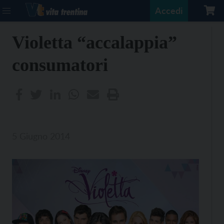
Accedi
Violetta “accalappia”
consumatori
5 Giugno 2014