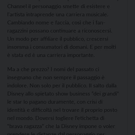
Channel il personaggio smette di esistere e
l'artista intraprende una carriera musicale.
Cambiando nome e faccia, così che i fan-
ragazzini possano continuare a riconoscersi.
Un modo per affiliare il pubblico, crescersi
insomma i consumatori di domani. E per molti
è stata ed è una carriera importante.
Ma a che prezzo? I nomi del passato ci
insegnano che non sempre il passaggio è
indolore. Non solo per il pubblico. Il salto dalla
Disney allo spietato show business “dei grandi”
le star lo pagano duramente, con crisi di
identità e difficoltà nel trovare il proprio posto
nel mondo. Doversi togliere l’etichetta di
“brava ragazza” che la Disney impone o voler
prendere le distanze dal personaggio per