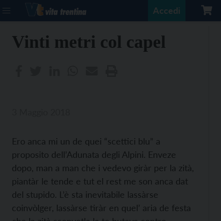
Accedi
Vinti metri col capel
3 Maggio 2018
Ero anca mi un de quei “scettici blu” a
proposito dell’Adunata degli Alpini. Enveze
dopo, man a man che i vedevo giràr per la zità,
piantàr le tende e tut el rest me son anca dat
del stupido. L’è sta inevitabile lassàrse
coinvòlger, lassàrse tiràr en quel’ aria de festa