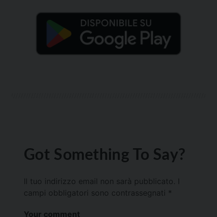
Got Something To Say?
Il tuo indirizzo email non sarà pubblicato.
I
campi obbligatori sono contrassegnati
*
Your comment