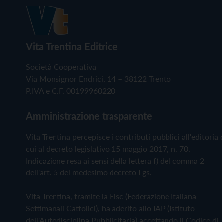
Vita Trentina Editrice
Società Cooperativa
Via Monsignor Endrici, 14 – 38122 Trento
P.IVA e C.F. 00199960220
Amministrazione trasparente
Vita Trentina percepisce i contributi pubblici all'editoria 
cui al decreto legislativo 15 maggio 2017, n. 70.
Indicazione resa ai sensi della lettera f) del comma 2
dell'art. 5 del medesimo decreto Lgs.
Vita Trentina, tramite la Fisc (Federazione Italiana
Settimanali Cattolici), ha aderito allo IAP (Istituto
dell'Autodisciplina Pubblicitaria) accettando il Codice di