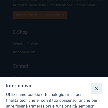
Autodisciplina della Comunicazione Commerciale
Privacy Policy
Cookie Policy
E-Shop
Vendita Online
Abbonamenti
Contatti
Chi Siamo
Informativa
Redazione
Scrivici
Utilizziamo cookie o tecnologie simili per
finalità tecniche e, con il tuo consenso, anche per
altre finalità ("interazioni e funzionalità semplici",